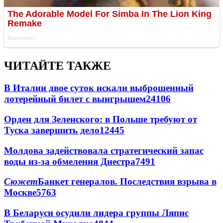
ЧИТАЙТЕ ТАКЖЕ
В Италии двое суток искали выброшенный
лотерейный билет с выигрышем
24106
Орден для Зеленского: в Польше требуют от
Туска завершить дело
12445
Молдова задействовала стратегический запас
воды из-за обмеления Днестра
7491
Сюжет
Банкет генералов. Последствия взрыва в
Москве
5763
В Беларуси осудили лидера группы Ляпис