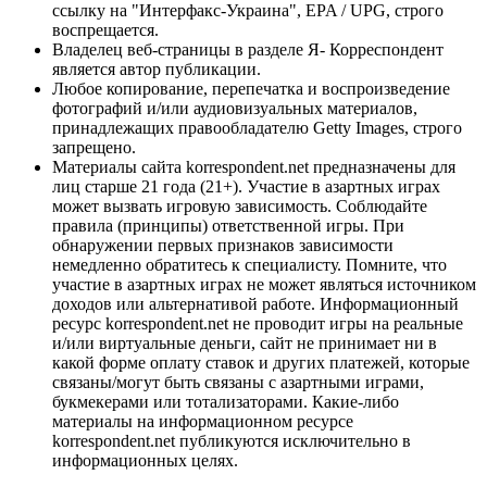
ссылку на "Интерфакс-Украина", EPA / UPG, строго
воспрещается.
Владелец веб-страницы в разделе Я- Корреспондент
является автор публикации.
Любое копирование, перепечатка и воспроизведение
фотографий и/или аудиовизуальных материалов,
принадлежащих правообладателю Getty Images, строго
запрещено.
Материалы сайта korrespondent.net предназначены для
лиц старше 21 года (21+). Участие в азартных играх
может вызвать игровую зависимость. Соблюдайте
правила (принципы) ответственной игры. При
обнаружении первых признаков зависимости
немедленно обратитесь к специалисту. Помните, что
участие в азартных играх не может являться источником
доходов или альтернативой работе. Информационный
ресурс korrespondent.net не проводит игры на реальные
и/или виртуальные деньги, сайт не принимает ни в
какой форме оплату ставок и других платежей, которые
связаны/могут быть связаны с азартными играми,
букмекерами или тотализаторами. Какие-либо
материалы на информационном ресурсе
korrespondent.net публикуются исключительно в
информационных целях.