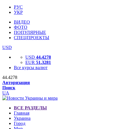
РУС
УКР
ВИДЕО
ФОТО
ПОПУЛЯРНЫЕ
СПЕЦПРОЕКТЫ
USD
USD
44.4278
EUR
51.3281
Все курсы валют
44.4278
Авторизация
Поиск
UA
ВСЕ РАЗДЕЛЫ
Главная
Украина
Город
Мир