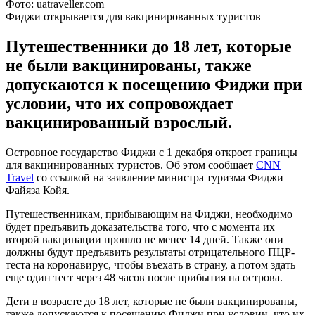
Фото: uatraveller.com
Фиджи открывается для вакцинированных туристов
Путешественники до 18 лет, которые
не были вакцинированы, также
допускаются к посещению Фиджи при
условии, что их сопровождает
вакцинированный взрослый.
Островное государство Фиджи с 1 декабря откроет границы
для вакцинированных туристов. Об этом сообщает
CNN
Travel
со ссылкой на заявление министра туризма Фиджи
Файяза Койя.
Путешественникам, прибывающим на Фиджи, необходимо
будет предъявить доказательства того, что с момента их
второй вакцинации прошло не менее 14 дней. Также они
должны будут предъявить результаты отрицательного ПЦР-
теста на коронавирус, чтобы въехать в страну, а потом здать
еще один тест через 48 часов после прибытия на острова.
Дети в возрасте до 18 лет, которые не были вакцинированы,
также допускаются к посещению Фиджи при условии, что их