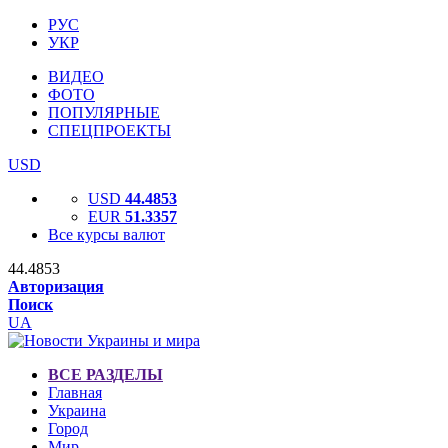
РУС
УКР
ВИДЕО
ФОТО
ПОПУЛЯРНЫЕ
СПЕЦПРОЕКТЫ
USD
USD
44.4853
EUR
51.3357
Все курсы валют
44.4853
Авторизация
Поиск
UA
ВСЕ РАЗДЕЛЫ
Главная
Украина
Город
Мир