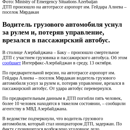
Фото: Ministry of Emergency Situations Azerbaijan
ДТП произошло на автотрассе аэропорт им. Гейдара Алиева –
поселок Мярдакан
Водитель грузового автомобиля уснул
за рулем и, потеряв управление,
врезался в пассажирский автобус.
В столице Азербайджана – Баку – произошло смертельное
ДТП с участием грузовика и пассажирского автобуса. Об этом
сообщает
Интерфакс-Азербайджан в среду, 13 октября.
По предварительной версии, на автотрассе аэропорт им.
Гейдара Алиева – поселок Мярдакан водитель грузового
автомобиля уснул за рулем и, потеряв управление, врезался в
пассажирский автобус. От удара автобус перевернулся.
По предварительным данным в ДТП погибли пять человек,
более 10 человек находятся в тяжелом состоянии, – сообщили
агентству в МВД Азербайджана.
В ведомстве подчеркнули, что водитель грузового
автомобиля, который стал инициатором ДТП, задержан. По
факту случившегося возбуждено уголовное дело.