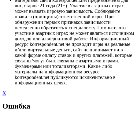
Материалы сайта korrespondent.net предназначены для
лиц старше 21 года (21+). Участие в азартных играх
может вызвать игровую зависимость. Соблюдайте
правила (принципы) ответственной игры. При
обнаружении первых признаков зависимости
немедленно обратитесь к специалисту. Помните, что
участие в азартных играх не может являться источником
доходов или альтернативой работе. Информационный
ресурс korrespondent.net не проводит игры на реальные
и/или виртуальные деньги, сайт не принимает ни в
какой форме оплату ставок и других платежей, которые
связаны/могут быть связаны с азартными играми,
букмекерами или тотализаторами. Какие-либо
материалы на информационном ресурсе
korrespondent.net публикуются исключительно в
информационных целях.
X
Ошибка