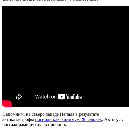
Напомним, на северо-западе Непала в результате
автокатастрофы
погибли как минимум 28 человек
. Автобус с
пассажирами рухнул в пропасть.