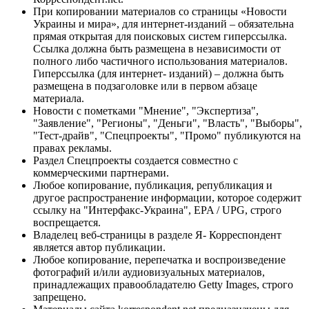
При копировании материалов со страницы «Новости
Украины и мира», для интернет-изданий – обязательна
прямая открытая для поисковых систем гиперссылка.
Ссылка должна быть размещена в независимости от
полного либо частичного использования материалов.
Гиперссылка (для интернет- изданий) – должна быть
размещена в подзаголовке или в первом абзаце
материала.
Новости с пометками "Мнение", "Экспертиза",
"Заявление", "Регионы", "Деньги", "Власть", "Выборы",
"Тест-драйв", "Спецпроекты", "Промо" публикуются на
правах рекламы.
Раздел Спецпроекты создается совместно с
коммерческими партнерами.
Любое копирование, публикация, републикация и
другое распространение информации, которое содержит
ссылку на "Интерфакс-Украина", EPA / UPG, строго
воспрещается.
Владелец веб-страницы в разделе Я- Корреспондент
является автор публикации.
Любое копирование, перепечатка и воспроизведение
фотографий и/или аудиовизуальных материалов,
принадлежащих правообладателю Getty Images, строго
запрещено.