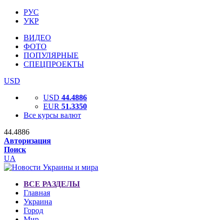
РУС
УКР
ВИДЕО
ФОТО
ПОПУЛЯРНЫЕ
СПЕЦПРОЕКТЫ
USD
USD
44.4886
EUR
51.3350
Все курсы валют
44.4886
Авторизация
Поиск
UA
ВСЕ РАЗДЕЛЫ
Главная
Украина
Город
Мир