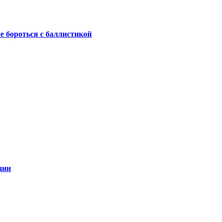
не бороться с баллистикой
ции