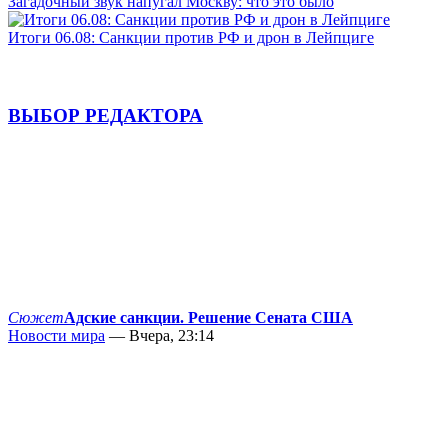
Загадочный звук напугал Москву: что это было
Итоги 06.08: Санкции против РФ и дрон в Лейпциге
ВЫБОР РЕДАКТОРА
Сюжет
Адские санкции. Решение Сената США
Новости мира
— Вчера, 23:14