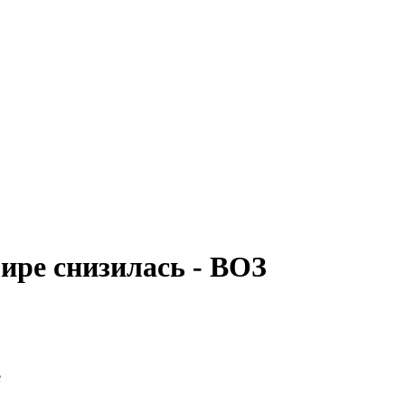
ире снизилась - ВОЗ
е