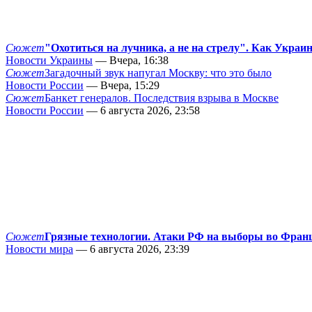
Сюжет
"Охотиться на лучника, а не на стрелу". Как Украи
Новости Украины
— Вчера, 16:38
Сюжет
Загадочный звук напугал Москву: что это было
Новости России
— Вчера, 15:29
Сюжет
Банкет генералов. Последствия взрыва в Москве
Новости России
— 6 августа 2026, 23:58
Сюжет
Грязные технологии. Атаки РФ на выборы во Фран
Новости мира
— 6 августа 2026, 23:39