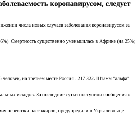
аболеваемость коронавирусом, следует
ижении числа новых случаев заболевания коронавирусом за
 16%). Смертность существенно уменьшилась в Африке (на 25%)
человек, на третьем месте Россия - 217 322. Штамм "альфа"
тальных исходов. За последние сутки поступили сообщения о
вия перевозки пассажиров, предупредили в Укрзализныце.