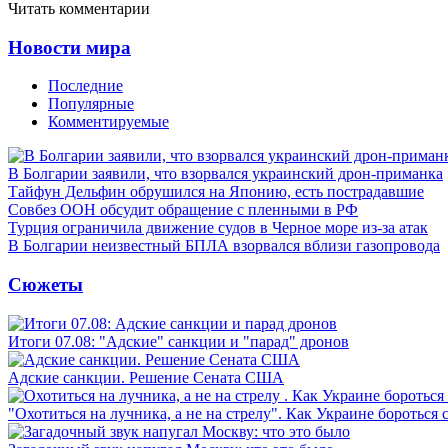
Читать комментарии
Новости мира
Последние
Популярные
Комментируемые
В Болгарии заявили, что взорвался украинский дрон-приманка
Тайфун Дельфин обрушился на Японию, есть пострадавшие
Совбез ООН обсудит обращение с пленными в РФ
Турция ограничила движение судов в Черное море из-за атак
В Болгарии неизвестный БПЛА взорвался вблизи газопровода
Сюжеты
Итоги 07.08: "Адские" санкции и "парад" дронов
Адские санкции. Решение Сената США
"Охотиться на лучника, а не на стрелу". Как Украине бороться 