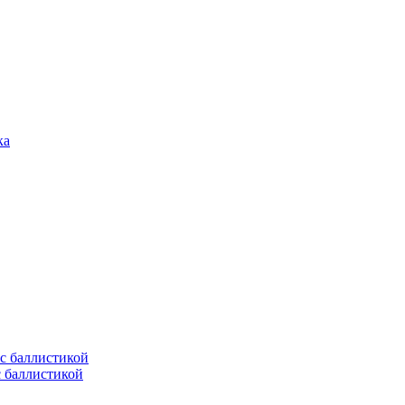
с баллистикой