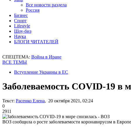
Все новости раздела
Россия
Бизнес
Спорт
Lifestyle
Шоу-биз
Наука
БЛОГИ ЧИТАТЕЛЕЙ
СПЕЦТЕМА:
Война в Иране
ВСЕ ТЕМЫ
Вступление Украины в ЕС
Заболеваемость COVID-19 в м
Текст:
Расенко Елена
, 20 октября 2021, 02:24
0
2911
ВОЗ сообщила о росте заболеваемости коронавирусом в Европ