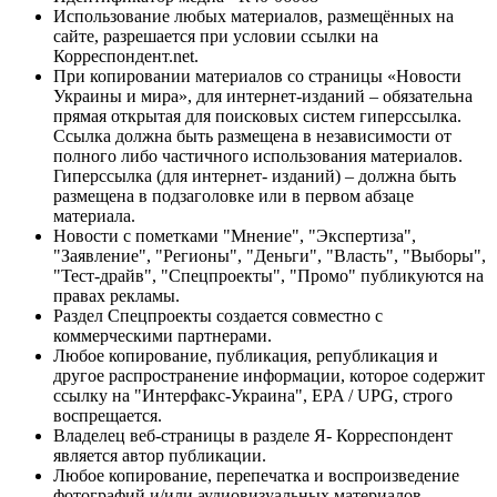
Использование любых материалов, размещённых на
сайте, разрешается при условии ссылки на
Корреспондент.net.
При копировании материалов со страницы «Новости
Украины и мира», для интернет-изданий – обязательна
прямая открытая для поисковых систем гиперссылка.
Ссылка должна быть размещена в независимости от
полного либо частичного использования материалов.
Гиперссылка (для интернет- изданий) – должна быть
размещена в подзаголовке или в первом абзаце
материала.
Новости с пометками "Мнение", "Экспертиза",
"Заявление", "Регионы", "Деньги", "Власть", "Выборы",
"Тест-драйв", "Спецпроекты", "Промо" публикуются на
правах рекламы.
Раздел Спецпроекты создается совместно с
коммерческими партнерами.
Любое копирование, публикация, републикация и
другое распространение информации, которое содержит
ссылку на "Интерфакс-Украина", EPA / UPG, строго
воспрещается.
Владелец веб-страницы в разделе Я- Корреспондент
является автор публикации.
Любое копирование, перепечатка и воспроизведение
фотографий и/или аудиовизуальных материалов,