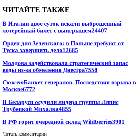
ЧИТАЙТЕ ТАКЖЕ
В Италии двое суток искали выброшенный
лотерейный билет с выигрышем
24407
Орден для Зеленского: в Польше требуют от
Туска завершить дело
12685
Молдова задействовала стратегический запас
воды из-за обмеления Днестра
7558
Сюжет
Банкет генералов. Последствия взрыва в
Москве
6772
В Беларуси осудили лидера группы Ляпис
Трубецкой Михалка
4855
В РФ горит очередной склад Wildberries
3901
Читать комментарии