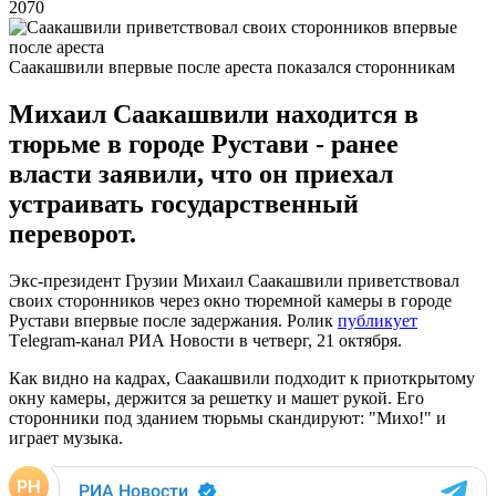
2070
Саакашвили впервые после ареста показался сторонникам
Михаил Саакашвили находится в
тюрьме в городе Рустави - ранее
власти заявили, что он приехал
устраивать государственный
переворот.
Экс-президент Грузии Михаил Саакашвили приветствовал
своих сторонников через окно тюремной камеры в городе
Рустави впервые после задержания. Ролик
публикует
Тelegram-канал РИА Новости в четверг, 21 октября.
Как видно на кадрах, Саакашвили подходит к приоткрытому
окну камеры, держится за решетку и машет рукой. Его
сторонники под зданием тюрьмы скандируют: "Михо!" и
играет музыка.