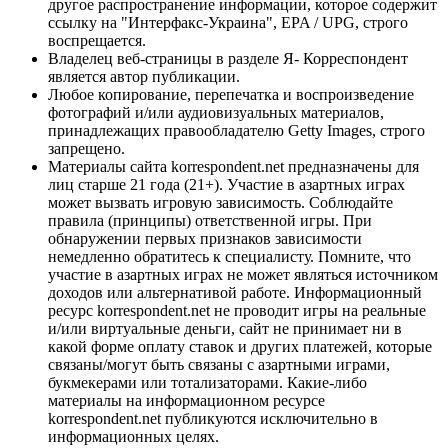
другое распространение информации, которое содержит
ссылку на "Интерфакс-Украина", EPA / UPG, строго
воспрещается.
Владелец веб-страницы в разделе Я- Корреспондент
является автор публикации.
Любое копирование, перепечатка и воспроизведение
фотографий и/или аудиовизуальных материалов,
принадлежащих правообладателю Getty Images, строго
запрещено.
Материалы сайта korrespondent.net предназначены для
лиц старше 21 года (21+). Участие в азартных играх
может вызвать игровую зависимость. Соблюдайте
правила (принципы) ответственной игры. При
обнаружении первых признаков зависимости
немедленно обратитесь к специалисту. Помните, что
участие в азартных играх не может являться источником
доходов или альтернативой работе. Информационный
ресурс korrespondent.net не проводит игры на реальные
и/или виртуальные деньги, сайт не принимает ни в
какой форме оплату ставок и других платежей, которые
связаны/могут быть связаны с азартными играми,
букмекерами или тотализаторами. Какие-либо
материалы на информационном ресурсе
korrespondent.net публикуются исключительно в
информационных целях.