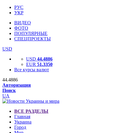
РУС
УКР
ВИДЕО
ФОТО
ПОПУЛЯРНЫЕ
СПЕЦПРОЕКТЫ
USD
USD
44.4886
EUR
51.3350
Все курсы валют
44.4886
Авторизация
Поиск
UA
ВСЕ РАЗДЕЛЫ
Главная
Украина
Город
Мир