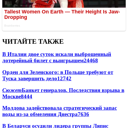
ЧИТАЙТЕ ТАКЖЕ
В Италии двое суток искали выброшенный
лотерейный билет с выигрышем
24468
Орден для Зеленского: в Польше требуют от
Туска завершить дело
12742
Сюжет
Банкет генералов. Последствия взрыва в
Москве
8444
Молдова задействовала стратегический запас
воды из-за обмеления Днестра
7636
В Беларуси осудили лидера группы Ляпис