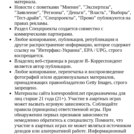
материала.
Новости с пометками "Мнение", "Экспертиза",
"Заявление", "Регионы", "Деньги", "Власть", "Выборы",
"Тест-драйв", "Спецпроекты", "Промо" публикуются на
правах рекламы.
Раздел Спецпроекты создается совместно с
коммерческими партнерами.
Любое копирование, публикация, републикация и
другое распространение информации, которое содержит
ссылку на "Интерфакс-Украина", EPA / UPG, строго
воспрещается.
Владелец веб-страницы в разделе Я- Корреспондент
является автор публикации.
Любое копирование, перепечатка и воспроизведение
фотографий и/или аудиовизуальных материалов,
принадлежащих правообладателю Getty Images, строго
запрещено.
Материалы сайта korrespondent.net предназначены для
лиц старше 21 года (21+). Участие в азартных играх
может вызвать игровую зависимость. Соблюдайте
правила (принципы) ответственной игры. При
обнаружении первых признаков зависимости
немедленно обратитесь к специалисту. Помните, что
участие в азартных играх не может являться источником
доходов или альтернативой работе. Информационный