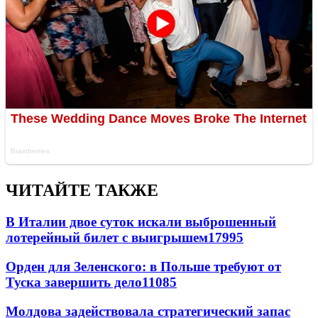
ЧИТАЙТЕ ТАКЖЕ
В Италии двое суток искали выброшенный
лотерейный билет с выигрышем
17995
Орден для Зеленского: в Польше требуют от
Туска завершить дело
11085
Молдова задействовала стратегический запас