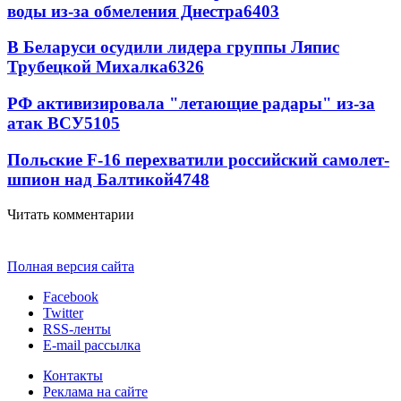
воды из-за обмеления Днестра
6403
В Беларуси осудили лидера группы Ляпис
Трубецкой Михалка
6326
РФ активизировала "летающие радары" из-за
атак ВСУ
5105
Польские F-16 перехватили российский самолет-
шпион над Балтикой
4748
Читать комментарии
Полная версия сайта
Facebook
Twitter
RSS-ленты
E-mail рассылка
Контакты
Реклама на сайте