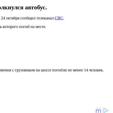
олкнулся автобус.
 24 октября сообщил телеканал
CBC
.
 которого погиб на месте.
овения с грузовиком на шоссе погибли не менее 14 человек.