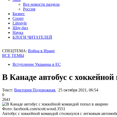
Все новости раздела
Россия
Бизнес
Спорт
Lifestyle
Шоу-биз
Наука
БЛОГИ ЧИТАТЕЛЕЙ
СПЕЦТЕМА:
Война в Иране
ВСЕ ТЕМЫ
Вступление Украины в ЕС
В Канаде автобус с хоккейной
Текст:
Виктория Подорожная
, 25 октября 2021, 06:54
0
2641
Фото: facebook.com/scott.wood.3551
Автобус с хоккейной командой столкнулся с легковым автомоб