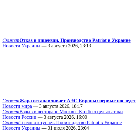
Сюжет
Отказ в лицензии. Производство Patriot в Украине
Новости Украины
— 3 августа 2026, 23:13
Сюжет
Жара останавливает АЭС Европы: первые последс
Новости мира
— 3 августа 2026, 18:17
Сюжет
Взрыв в ресторане Москвы. Кто был целью атаки
Новости России
— 3 августа 2026, 16:00
Сюжет
Трамп отступает. Производство Patriot в Украине
Новости Украины
— 31 июля 2026, 23:04