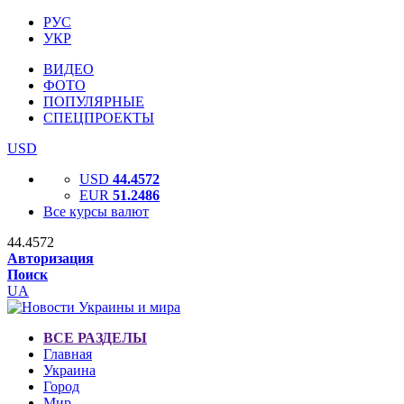
РУС
УКР
ВИДЕО
ФОТО
ПОПУЛЯРНЫЕ
СПЕЦПРОЕКТЫ
USD
USD
44.4572
EUR
51.2486
Все курсы валют
44.4572
Авторизация
Поиск
UA
ВСЕ РАЗДЕЛЫ
Главная
Украина
Город
Мир