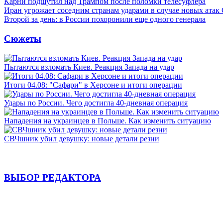
Карни подшутил над Трампом после поломки телесуфлера
Иран угрожает соседним странам ударами в случае новых ат
Второй за день: в России похоронили еще одного генерала
Сюжеты
Пытаются взломать Киев. Реакция Запада на удар
Итоги 04.08: "Сафари" в Херсоне и итоги операции
Удары по России. Чего достигла 40-дневная операция
Нападения на украинцев в Польше. Как изменить ситуацию
СВЧшник убил девушку: новые детали резни
ВЫБОР РЕДАКТОРА