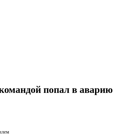
 командой попал в аварию
илем