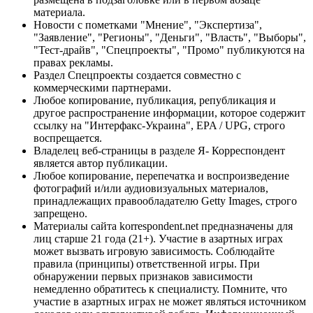
материала.
Новости с пометками "Мнение", "Экспертиза",
"Заявление", "Регионы", "Деньги", "Власть", "Выборы",
"Тест-драйв", "Спецпроекты", "Промо" публикуются на
правах рекламы.
Раздел Спецпроекты создается совместно с
коммерческими партнерами.
Любое копирование, публикация, републикация и
другое распространение информации, которое содержит
ссылку на "Интерфакс-Украина", EPA / UPG, строго
воспрещается.
Владелец веб-страницы в разделе Я- Корреспондент
является автор публикации.
Любое копирование, перепечатка и воспроизведение
фотографий и/или аудиовизуальных материалов,
принадлежащих правообладателю Getty Images, строго
запрещено.
Материалы сайта korrespondent.net предназначены для
лиц старше 21 года (21+). Участие в азартных играх
может вызвать игровую зависимость. Соблюдайте
правила (принципы) ответственной игры. При
обнаружении первых признаков зависимости
немедленно обратитесь к специалисту. Помните, что
участие в азартных играх не может являться источником