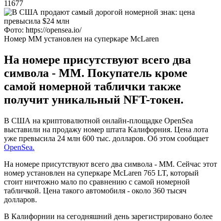
11677
Фото: https://opensea.io/
Номер ММ установлен на суперкаре McLaren
На номере присутствуют всего два
символа - ММ. Покупатель кроме
самой номерной таблички также
получит уникальный NFT-токен.
В США на криптовалютной онлайн-площадке OpenSea
выставили на продажу номер штата Калифорния. Цена лота
уже превысила 24 млн 600 тыс. долларов. Об этом сообщает
OpenSea.
На номере присутствуют всего два символа - ММ. Сейчас этот
номер установлен на суперкаре McLaren 765 LT, который
стоит ничтожно мало по сравнению с самой номерной
табличкой. Цена такого автомобиля - около 360 тысяч
долларов.
В Калифорнии на сегодняшний день зарегистрировано более