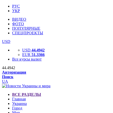
РУС
УКР
ВИДЕО
ФОТО
ПОПУЛЯРНЫЕ
СПЕЦПРОЕКТЫ
USD
USD
44.4942
EUR
51.3366
Все курсы валют
44.4942
Авторизация
Поиск
UA
ВСЕ РАЗДЕЛЫ
Главная
Украина
Город
Мир