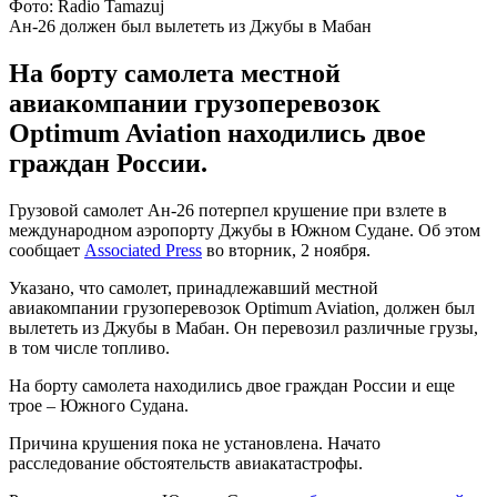
Фото: Radio Tamazuj
Ан-26 должен был вылететь из Джубы в Мабан
На борту самолета местной
авиакомпании грузоперевозок
Optimum Aviation находились двое
граждан России.
Грузовой самолет Ан-26 потерпел крушение при взлете в
международном аэропорту Джубы в Южном Судане. Об этом
сообщает
Associated Press
во вторник, 2 ноября.
Указано, что самолет, принадлежавший местной
авиакомпании грузоперевозок Optimum Aviation, должен был
вылететь из Джубы в Мабан. Он перевозил различные грузы,
в том числе топливо.
На борту самолета находились двое граждан России и еще
трое – Южного Судана.
Причина крушения пока не установлена. Начато
расследование обстоятельств авиакатастрофы.