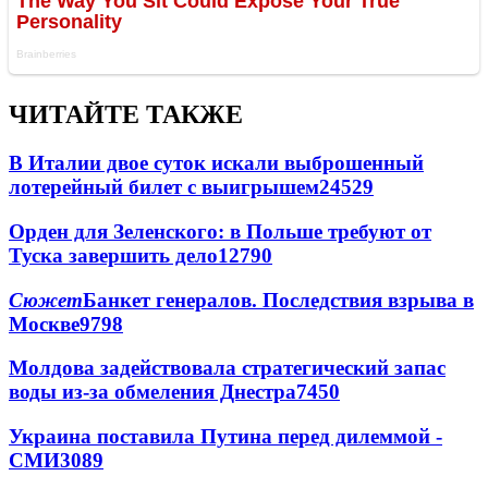
ЧИТАЙТЕ ТАКЖЕ
В Италии двое суток искали выброшенный
лотерейный билет с выигрышем
24529
Орден для Зеленского: в Польше требуют от
Туска завершить дело
12790
Сюжет
Банкет генералов. Последствия взрыва в
Москве
9798
Молдова задействовала стратегический запас
воды из-за обмеления Днестра
7450
Украина поставила Путина перед дилеммой -
СМИ
3089