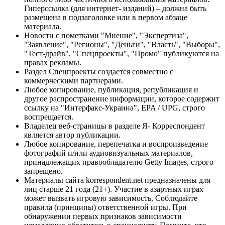
Гиперссылка (для интернет- изданий) – должна быть
размещена в подзаголовке или в первом абзаце
материала.
Новости с пометками "Мнение", "Экспертиза",
"Заявление", "Регионы", "Деньги", "Власть", "Выборы",
"Тест-драйв", "Спецпроекты", "Промо" публикуются на
правах рекламы.
Раздел Спецпроекты создается совместно с
коммерческими партнерами.
Любое копирование, публикация, републикация и
другое распространение информации, которое содержит
ссылку на "Интерфакс-Украина", EPA / UPG, строго
воспрещается.
Владелец веб-страницы в разделе Я- Корреспондент
является автор публикации.
Любое копирование, перепечатка и воспроизведение
фотографий и/или аудиовизуальных материалов,
принадлежащих правообладателю Getty Images, строго
запрещено.
Материалы сайта korrespondent.net предназначены для
лиц старше 21 года (21+). Участие в азартных играх
может вызвать игровую зависимость. Соблюдайте
правила (принципы) ответственной игры. При
обнаружении первых признаков зависимости