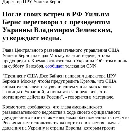
Директор ЦРУ Уильям Бернс
После своих встреч в РФ Уильям
Бернс переговорил с президентом
Украины Владимиром Зеленским,
утверждает медиа.
Глава Центрального разведывательного управления США
Уильям Бернс посещал Москву на этой неделе, чтобы
предупредить Кремль относительно Украины. Об этом в ночь
на субботу, 6 ноября,
сообщает
телеканал CNN.
"Президент США Джо Байден направил директора ЦРУ
Бернса в Москву, чтобы предупредить Кремль, что США
внимательно следят за увеличением числа войск близ
границы с Украиной, и попытаться определить, что
мотивирует действия России", - говорится в материале.
Кроме того, сообщается, что глава американского
разведывательного ведомства в ходе своего официального
двухдневного визита также выражал обеспокоенность тем, что
Россия может использовать экспорт газа в качестве рычага
давления на Украину и страны Европы, которым грозит