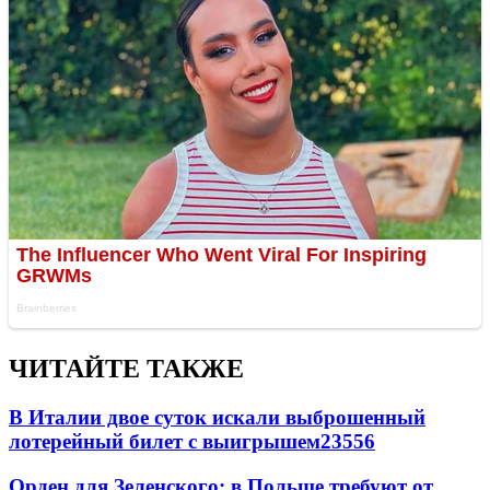
ЧИТАЙТЕ ТАКЖЕ
В Италии двое суток искали выброшенный
лотерейный билет с выигрышем
23556
Орден для Зеленского: в Польше требуют от