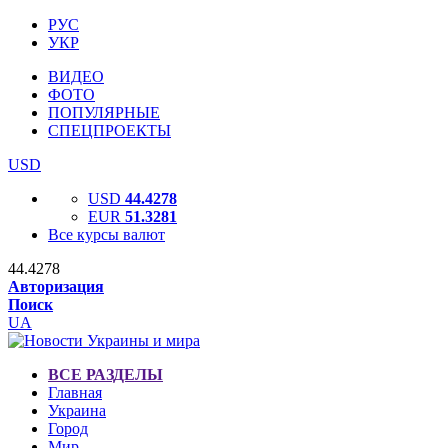
РУС
УКР
ВИДЕО
ФОТО
ПОПУЛЯРНЫЕ
СПЕЦПРОЕКТЫ
USD
USD
44.4278
EUR
51.3281
Все курсы валют
44.4278
Авторизация
Поиск
UA
ВСЕ РАЗДЕЛЫ
Главная
Украина
Город
Мир