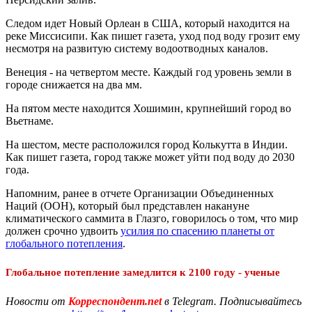
Следом идет Новый Орлеан в США, который находится на
реке Миссисипи. Как пишет газета, уход под воду грозит ему
несмотря на развитую систему водоотводных каналов.
Венеция - на четвертом месте. Каждый год уровень земли в
городе снижается на два мм.
На пятом месте находится Хошимин, крупнейший город во
Вьетнаме.
На шестом, месте расположился город Колькутта в Индии.
Как пишет газета, город также может уйти под воду до 2030
года.
Напомним, ранее в отчете Организации Объединенных
Наций (ООН), который был представлен накануне
климатического саммита в Глазго, говорилось о том, что мир
должен срочно удвоить
усилия по спасению планеты от
глобального потепления
.
Глобальное потепление замедлится к 2100 году - ученые
Новости от
Корреспондент.net
в Telegram. Подписывайтесь