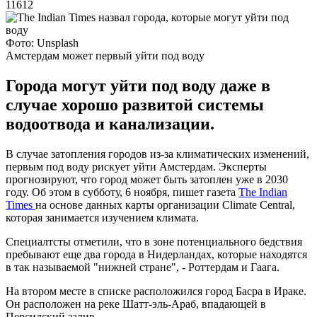
11612
Фото: Unsplash
Амстердам может первый уйти под воду
Города могут уйти под воду даже в
случае хорошо развитой системы
водоотвода и канализации.
В случае затопления городов из-за климатических изменений,
первым под воду рискует уйти Амстердам. Эксперты
прогнозируют, что город может быть затоплен уже в 2030
году. Об этом в субботу, 6 ноября, пишет газета
The Indian
Times
на основе данных карты организации Climate Central,
которая занимается изучением климата.
Специалтсты отметили, что в зоне потенциального бедствия
пребывают еще два города в Нидерландах, которые находятся
в так называемой "нижней стране", - Роттердам и Гаага.
На втором месте в списке расположился город Басра в Ираке.
Он расположен на реке Шатт-эль-Араб, впадающей в
Персидский залив.