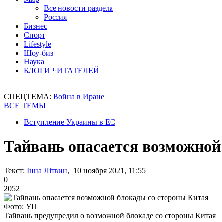
Все новости раздела
Россия
Бизнес
Спорт
Lifestyle
Шоу-биз
Наука
БЛОГИ ЧИТАТЕЛЕЙ
СПЕЦТЕМА:
Война в Иране
ВСЕ ТЕМЫ
Вступление Украины в ЕС
Тайвань опасается возможной
Текст:
Інна Літвин
, 10 ноября 2021, 11:55
0
2052
Фото: УП
Тайвань предупредил о возможной блокаде со стороны Китая