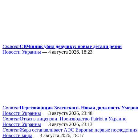
Сюжет
СВЧшник убил девушку: новые детали резни
Новости Украины
— 4 августа 2026, 18:23
Сюжет
Переговорщик Зеленского. Новая должность Умеро
Новости Украины
— 3 августа 2026, 23:48
Сюжет
Отказ в лицензии. Производство Patriot в Украине
Новости Украины
— 3 августа 2026, 23:13
Сюжет
Жара останавливает АЭС Европы: первые последствия
Новости мира
— 3 августа 2026, 18:17