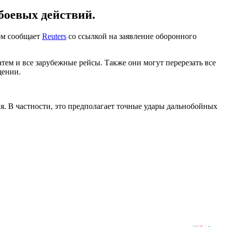
 боевых действий.
ом сообщает
Reuters
со ссылкой на заявление оборонного
тем и все зарубежные рейсы. Также они могут перерезать все
щении.
я. В частности, это предполагает точные удары дальнобойных