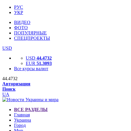
РУС
УКР
ВИДЕО
ФОТО
ПОПУЛЯРНЫЕ
СПЕЦПРОЕКТЫ
USD
USD
44.4732
EUR
51.3093
Все курсы валют
44.4732
Авторизация
Поиск
UA
ВСЕ РАЗДЕЛЫ
Главная
Украина
Город
Мир