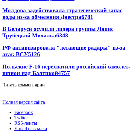
Молдова задействовала стратегический запас
воды из-за обмеления Днестра
6781
В Беларуси осудили лидера группы Ляпис
Трубецкой Михалка
6348
РФ активизировала "летающие радары" из-за
атак ВСУ
5126
Польские F-16 перехватили российский самолет-
шпион над Балтикой
4757
Читать комментарии
Полная версия сайта
Facebook
Twitter
RSS-ленты
E-mail рассылка