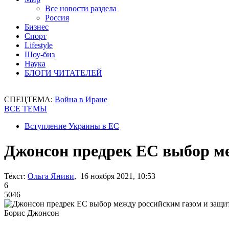
Все новости раздела
Россия
Бизнес
Спорт
Lifestyle
Шоу-биз
Наука
БЛОГИ ЧИТАТЕЛЕЙ
СПЕЦТЕМА:
Война в Иране
ВСЕ ТЕМЫ
Вступление Украины в ЕС
Джонсон предрек ЕС выбор м
Текст:
Ольга Яниви
, 16 ноября 2021, 10:53
6
5046
Борис Джонсон