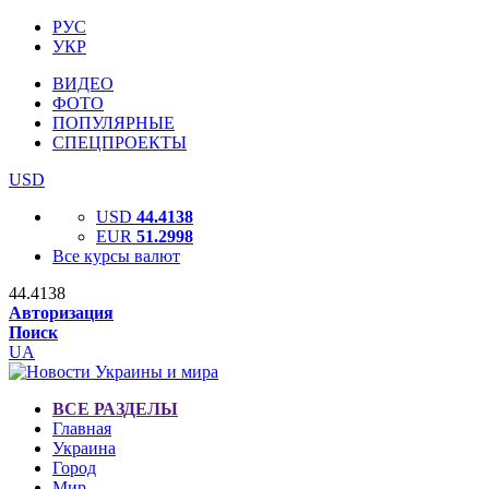
РУС
УКР
ВИДЕО
ФОТО
ПОПУЛЯРНЫЕ
СПЕЦПРОЕКТЫ
USD
USD
44.4138
EUR
51.2998
Все курсы валют
44.4138
Авторизация
Поиск
UA
ВСЕ РАЗДЕЛЫ
Главная
Украина
Город
Мир