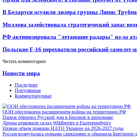
В Беларуси осудили лидера группы Ляпис Трубе
Молдова задействовала стратегический запас вод
РФ активизировала "летающие радары" из-за а
Польские F-16 перехватили российский самолет-
Читать комментарии
Новости мира
Последние
Популярные
Комментируемые
ООН обеспокоена расширением войны на территорию РФ
Париж обвинил Русский дом в Берлине в шпионаже
Дроны атаковали склад Wildberries в Екатеринбурге
Назван объем помощи НАТО Украине на 2026-2027 годы
Россия возмутилась новыми санкциями и обвинила Британию 