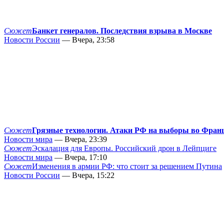
Сюжет
Банкет генералов. Последствия взрыва в Москве
Новости России
— Вчера, 23:58
Сюжет
Грязные технологии. Атаки РФ на выборы во Фран
Новости мира
— Вчера, 23:39
Сюжет
Эскалация для Европы. Российский дрон в Лейпциге
Новости мира
— Вчера, 17:10
Сюжет
Изменения в армии РФ: что стоит за решением Путина
Новости России
— Вчера, 15:22