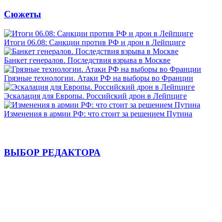
Сюжеты
Итоги 06.08: Санкции против РФ и дрон в Лейпциге
Банкет генералов. Последствия взрыва в Москве
Грязные технологии. Атаки РФ на выборы во Франции
Эскалация для Европы. Российский дрон в Лейпциге
Изменения в армии РФ: что стоит за решением Путина
ВЫБОР РЕДАКТОРА