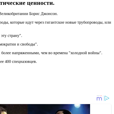
тические ценности.
Великобритании Борис Джонсон.
ороды, которые идут через гигантские новые трубопроводы, или
эту страну".
емократии и свободы".
а более напряженными, чем во времена "холодной войны".
ее 400 спецназовцев.