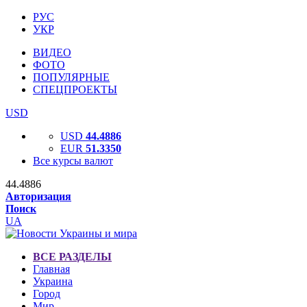
РУС
УКР
ВИДЕО
ФОТО
ПОПУЛЯРНЫЕ
СПЕЦПРОЕКТЫ
USD
USD
44.4886
EUR
51.3350
Все курсы валют
44.4886
Авторизация
Поиск
UA
ВСЕ РАЗДЕЛЫ
Главная
Украина
Город
Мир