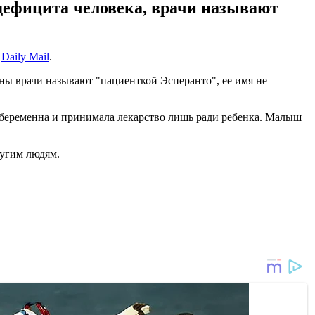
дефицита человека, врачи называют
т
Daily Mail
.
ы врачи называют "пациенткой Эсперанто", ее имя не
а беременна и принимала лекарство лишь ради ребенка. Малыш
ругим людям.