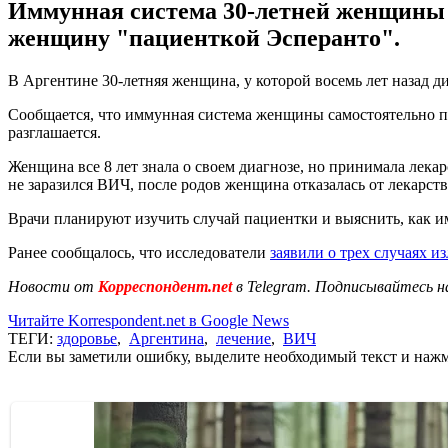
Иммунная система 30-летней женщины 
женщину "пациенткой Эсперанто".
В Аргентине 30-летняя женщина, у которой восемь лет назад д
Сообщается, что иммунная система женщины самостоятельно п
разглашается.
Женщина все 8 лет знала о своем диагнозе, но принимала лека
не заразился ВИЧ, после родов женщина отказалась от лекарств
Врачи планируют изучить случай пациентки и выяснить, как и
Ранее сообщалось, что исследователи
заявили о трех случаях и
Новости от
Корреспондент.net
в Telegram. Подписывайтесь н
Читайте Korrespondent.net в Google News
ТЕГИ:
здоровье
,
Аргентина
,
лечение
,
ВИЧ
Если вы заметили ошибку, выделите необходимый текст и нажми