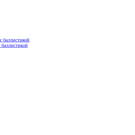
с баллистикой