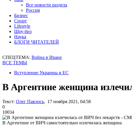
Все новости раздела
Россия
Бизнес
Спорт
Lifestyle
Шоу-биз
Наука
БЛОГИ ЧИТАТЕЛЕЙ
СПЕЦТЕМА:
Война в Иране
ВСЕ ТЕМЫ
Вступление Украины в ЕС
В Аргентине женщина излечил
Текст:
Олег Павлось
, 17 ноября 2021, 04:58
0
10034
В Аргентине от ВИЧ самостоятельно излечилась женщина