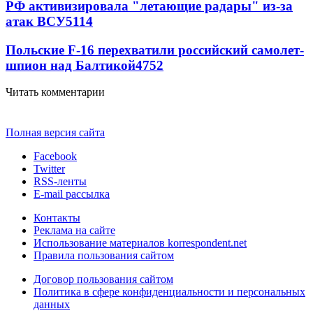
РФ активизировала "летающие радары" из-за
атак ВСУ
5114
Польские F-16 перехватили российский самолет-
шпион над Балтикой
4752
Читать комментарии
Полная версия сайта
Facebook
Twitter
RSS-ленты
E-mail рассылка
Контакты
Реклама на сайте
Использование материалов korrespondent.net
Правила пользования сайтом
Договор пользования сайтом
Политика в сфере конфиденциальности и персональных
данных