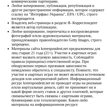
коммерческими партнерами.
Любое копирование, публикация, републикация и
другое распространение информации, которое содержит
ссылку на "Интерфакс-Украина", EPA / UPG, строго
воспрещается.
Владелец веб-страницы в разделе Я- Корреспондент
является автор публикации.
Любое копирование, перепечатка и воспроизведение
фотографий и/или аудиовизуальных материалов,
принадлежащих правообладателю Getty Images, строго
запрещено.
Материалы сайта korrespondent.net предназначены для
лиц старше 21 года (21+). Участие в азартных играх
может вызвать игровую зависимость. Соблюдайте
правила (принципы) ответственной игры. При
обнаружении первых признаков зависимости
немедленно обратитесь к специалисту. Помните, что
участие в азартных играх не может являться источником
доходов или альтернативой работе. Информационный
ресурс korrespondent.net не проводит игры на реальные
и/или виртуальные деньги, сайт не принимает ни в
какой форме оплату ставок и других платежей, которые
связаны/могут быть связаны с азартными играми,
букмекерами или тотализаторами. Какие-либо
материалы на информационном ресурсе