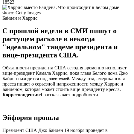
18523
Фото: Getty Images
Байден и Харрис
С прошлой недели в СМИ пишут о
растущем расколе в некогда
"идеальном" тандеме президента и
вице-президента США.
Обязанности президента США сегодня временно исполняет
вице-президент Камала Харрис, пока глава Белого дома Джо
Байден находится под
. Между тем, американская
анестезией
пресса пишет о серьезной напряженности между Харрис и
Байденом, которая может стоить вице-президенту кресла.
Корреспондент.net
рассказывает подробности.
Эйфория прошла
Президент США Джо Байден 19 ноября проведет в