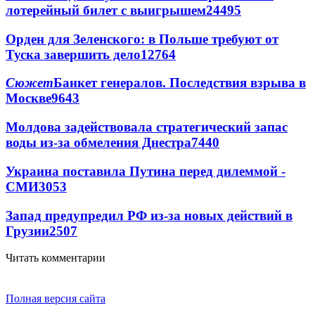
лотерейный билет с выигрышем
24495
Орден для Зеленского: в Польше требуют от
Туска завершить дело
12764
Сюжет
Банкет генералов. Последствия взрыва в
Москве
9643
Молдова задействовала стратегический запас
воды из-за обмеления Днестра
7440
Украина поставила Путина перед дилеммой -
СМИ
3053
Запад предупредил РФ из-за новых действий в
Грузии
2507
Читать комментарии
Полная версия сайта