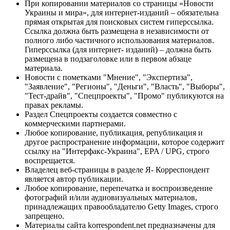
При копировании материалов со страницы «Новости
Украины и мира», для интернет-изданий – обязательна
прямая открытая для поисковых систем гиперссылка.
Ссылка должна быть размещена в независимости от
полного либо частичного использования материалов.
Гиперссылка (для интернет- изданий) – должна быть
размещена в подзаголовке или в первом абзаце
материала.
Новости с пометками "Мнение", "Экспертиза",
"Заявление", "Регионы", "Деньги", "Власть", "Выборы",
"Тест-драйв", "Спецпроекты", "Промо" публикуются на
правах рекламы.
Раздел Спецпроекты создается совместно с
коммерческими партнерами.
Любое копирование, публикация, републикация и
другое распространение информации, которое содержит
ссылку на "Интерфакс-Украина", EPA / UPG, строго
воспрещается.
Владелец веб-страницы в разделе Я- Корреспондент
является автор публикации.
Любое копирование, перепечатка и воспроизведение
фотографий и/или аудиовизуальных материалов,
принадлежащих правообладателю Getty Images, строго
запрещено.
Материалы сайта korrespondent.net предназначены для