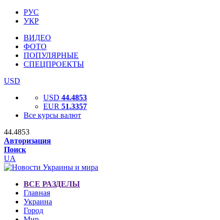
РУС
УКР
ВИДЕО
ФОТО
ПОПУЛЯРНЫЕ
СПЕЦПРОЕКТЫ
USD
USD
44.4853
EUR
51.3357
Все курсы валют
44.4853
Авторизация
Поиск
UA
ВСЕ РАЗДЕЛЫ
Главная
Украина
Город
Мир