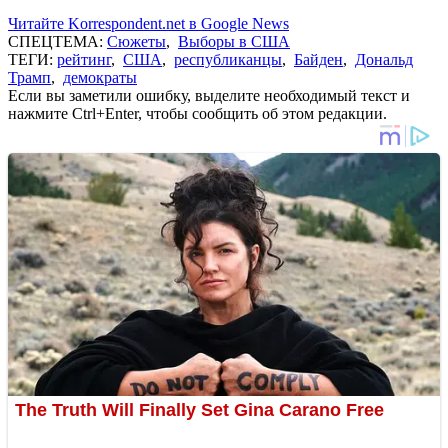
Читайте Korrespondent.net в Google News
СПЕЦТЕМА:
Сюжеты
,
Выборы в США
ТЕГИ:
рейтинг
,
США
,
республиканцы
,
Байден
,
Дональд
Трамп
,
демократы
Если вы заметили ошибку, выделите необходимый текст и
нажмите Ctrl+Enter, чтобы сообщить об этом редакции.