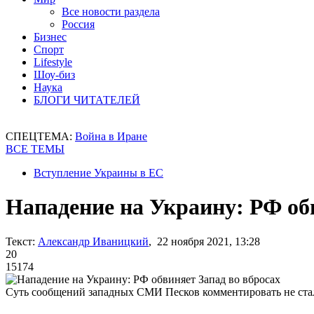
Все новости раздела
Россия
Бизнес
Спорт
Lifestyle
Шоу-биз
Наука
БЛОГИ ЧИТАТЕЛЕЙ
СПЕЦТЕМА:
Война в Иране
ВСЕ ТЕМЫ
Вступление Украины в ЕС
Нападение на Украину: РФ об
Текст:
Александр Иваницкий
, 22 ноября 2021, 13:28
20
15174
Суть сообщений западных СМИ Песков комментировать не ста