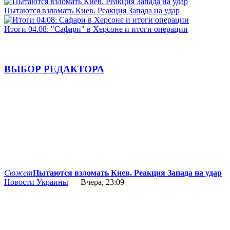
Пытаются взломать Киев. Реакция Запада на удар
Итоги 04.08: "Сафари" в Херсоне и итоги операции
ВЫБОР РЕДАКТОРА
Сюжет
Пытаются взломать Киев. Реакция Запада на удар
Новости Украины
— Вчера, 23:09