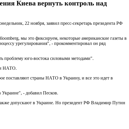
ния Киева вернуть контроль над
недельник, 22 ноября, заявил пресс-секретарь президента РФ
Bloomberg, мы это фиксируем, некоторые американские газеты в
роцессу урегулирования", - прокомментировал он ряд
ть проблему юго-востока силовыми методами".
ми НАТО.
ое поставляют страны НАТО в Украину, и все это идет в
 Украине", - добавил Песков.
также допускают в Украине. Но президент РФ Владимир Путин