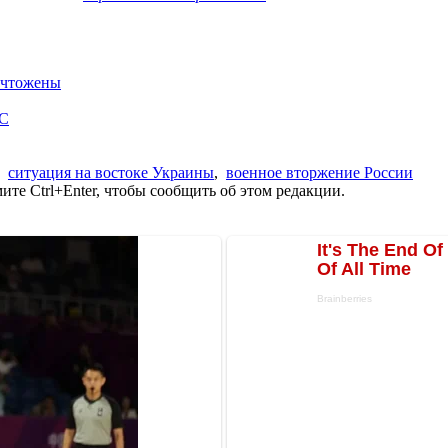
ничтожены
ОС
,
ситуация на востоке Украины
,
военное вторжение России
те Ctrl+Enter, чтобы сообщить об этом редакции.