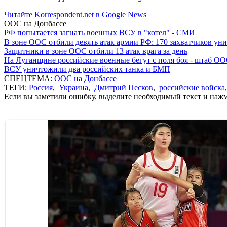
Читайте Korrespondent.net в Google News
ООС на Донбассе
РФ попытается загнать военных ВСУ в "котел" - СМИ
В зоне ООС отбили девять атак армии РФ: 170 захватчиков у
Защитники в зоне ООС отбили 13 атак врага за день
На Луганщине российские военные бегут с поля боя - штаб О
ВСУ уничтожили два российских танка и БМП
СПЕЦТЕМА:
ООС на Донбассе
ТЕГИ:
Россия
,
Украина
,
Дмитрий Песков
,
российские войска
Если вы заметили ошибку, выделите необходимый текст и нажми