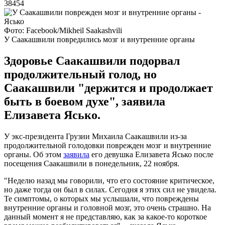
38454
Фото: Facebook/Mikheil Saakashvili
У Саакашвили повредились мозг и внутренние органы
Здоровье Саакашвили подорвал
продолжительный голод, но
Саакашвили "держится и продолжает
быть в боевом духе", заявила
Елизавета Ясько.
У экс-президента Грузии Михаила Саакашвили из-за
продолжительной голодовки поврежден мозг и внутренние
органы. Об этом
заявила
его девушка Елизавета Ясько после
посещения Саакашвили в понедельник, 22 ноября.
"Неделю назад мы говорили, что его состояние критическое,
но даже тогда он был в силах. Сегодня я этих сил не увидела.
Те симптомы, о которых мы услышали, что повреждены
внутренние органы и головной мозг, это очень страшно. На
данный момент я не представляю, как за какое-то короткое