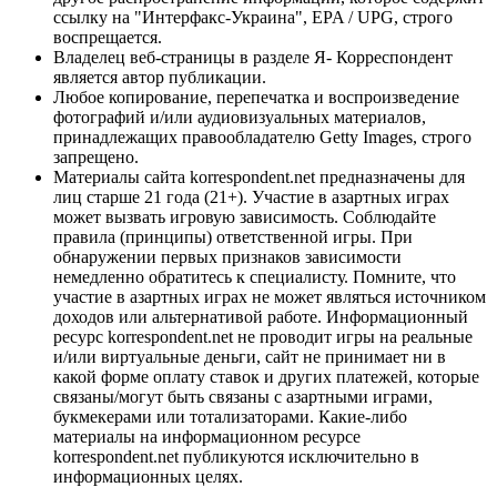
ссылку на "Интерфакс-Украина", EPA / UPG, строго
воспрещается.
Владелец веб-страницы в разделе Я- Корреспондент
является автор публикации.
Любое копирование, перепечатка и воспроизведение
фотографий и/или аудиовизуальных материалов,
принадлежащих правообладателю Getty Images, строго
запрещено.
Материалы сайта korrespondent.net предназначены для
лиц старше 21 года (21+). Участие в азартных играх
может вызвать игровую зависимость. Соблюдайте
правила (принципы) ответственной игры. При
обнаружении первых признаков зависимости
немедленно обратитесь к специалисту. Помните, что
участие в азартных играх не может являться источником
доходов или альтернативой работе. Информационный
ресурс korrespondent.net не проводит игры на реальные
и/или виртуальные деньги, сайт не принимает ни в
какой форме оплату ставок и других платежей, которые
связаны/могут быть связаны с азартными играми,
букмекерами или тотализаторами. Какие-либо
материалы на информационном ресурсе
korrespondent.net публикуются исключительно в
информационных целях.