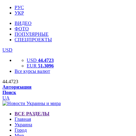
РУС
УКР
ВИДЕО
ФОТО
ПОПУЛЯРНЫЕ
СПЕЦПРОЕКТЫ
USD
USD
44.4723
EUR
51.3096
Все курсы валют
44.4723
Авторизация
Поиск
UA
ВСЕ РАЗДЕЛЫ
Главная
Украина
Город
Мир