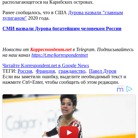
располагающегося на Карибских островах.
Ранее сообщалось, что в США
Дурова назвали "главным
хулиганом"
2020 года.
СМИ назвали Дурова богатейшим человеком России
Новости от
Корреспондент.net
в Telegram. Подписывайтесь
на наш канал
https://t.me/korrespondentnet
Читайте Korrespondent.net в Google News
ТЕГИ:
Россия
,
Франция
,
гражданство
,
Павел Дуров
Если вы заметили ошибку, выделите необходимый текст и
нажмите Ctrl+Enter, чтобы сообщить об этом редакции.