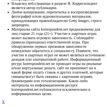
Владелец веб-страницы в разделе Я- Корреспондент
является автор публикации.
Любое копирование, перепечатка и воспроизведение
фотографий и/или аудиовизуальных материалов,
принадлежащих правообладателю Getty Images, строго
запрещено.
Материалы сайта korrespondent.net предназначены для
лиц старше 21 года (21+). Участие в азартных играх
может вызвать игровую зависимость. Соблюдайте
правила (принципы) ответственной игры. При
обнаружении первых признаков зависимости
немедленно обратитесь к специалисту. Помните, что
участие в азартных играх не может являться источником
доходов или альтернативой работе. Информационный
ресурс korrespondent.net не проводит игры на реальные
и/или виртуальные деньги, сайт не принимает ни в
какой форме оплату ставок и других платежей, которые
связаны/могут быть связаны с азартными играми,
букмекерами или тотализаторами. Какие-либо
материалы на информационном ресурсе
korrespondent.net публикуются исключительно в
информационных целях.
X