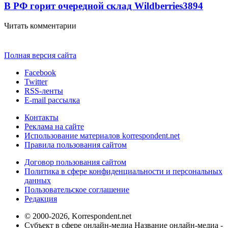
В РФ горит очередной склад Wildberries
3894
Читать комментарии
Полная версия сайта
Facebook
Twitter
RSS-ленты
E-mail рассылка
Контакты
Реклама на сайте
Использование материалов korrespondent.net
Правила пользования сайтом
Договор пользования сайтом
Политика в сфере конфиденциальности и персональных
данных
Пользовательское соглашение
Редакция
© 2000-2026, Korrespondent.net
Субъект в сфере онлайн-медиа Название онлайн-медиа -