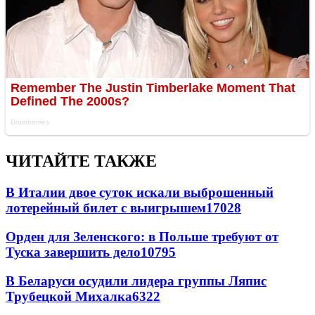
ЧИТАЙТЕ ТАКЖЕ
В Италии двое суток искали выброшенный
лотерейный билет с выигрышем
17028
Орден для Зеленского: в Польше требуют от
Туска завершить дело
10795
В Беларуси осудили лидера группы Ляпис
Трубецкой Михалка
6322