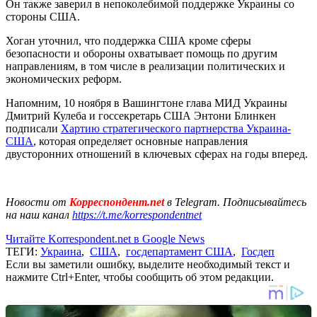
Он также заверил в непоколебимой поддержке Украины со
стороны США.
Хоган уточнил, что поддержка США кроме сферы
безопасности и обороны охватывает помощь по другим
направлениям, в том числе в реализации политических и
экономических реформ.
Напомним, 10 ноября в Вашингтоне глава МИД Украины
Дмитрий Кулеба и госсекретарь США Энтони Блинкен
подписали
Хартию стратегического партнерства Украина-
США
, которая определяет основные направления
двусторонних отношений в ключевых сферах на годы вперед.
Новости от
Корреспондент.net
в Telegram. Подписывайтесь
на наш канал
https://t.me/korrespondentnet
Читайте Korrespondent.net в Google News
ТЕГИ:
Украина
,
США
,
госдепартамент США
,
Госдеп
Если вы заметили ошибку, выделите необходимый текст и
нажмите Ctrl+Enter, чтобы сообщить об этом редакции.