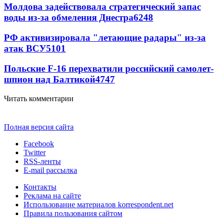
Молдова задействовала стратегический запас
воды из-за обмеления Днестра
6248
РФ активизировала "летающие радары" из-за
атак ВСУ
5101
Польские F-16 перехватили российский самолет-
шпион над Балтикой
4747
Читать комментарии
Полная версия сайта
Facebook
Twitter
RSS-ленты
E-mail рассылка
Контакты
Реклама на сайте
Использование материалов korrespondent.net
Правила пользования сайтом