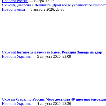
Новости России
— Вчера, 15:22
Сюжет
Диверсия в Лейпциге. Дрон возле украинского самолёт
Новости мира
— 5 августа 2026, 23:36
Сюжет
Пытаются взломать Киев. Реакция Запада на удар
Новости Украины
— 5 августа 2026, 23:09
Сюжет
Удары по России. Чего достигла 40-дневная операци
Новости Украины
— 4 августа 2026, 23:36