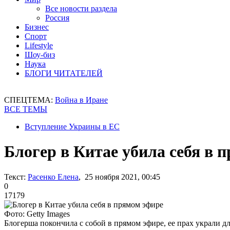
Все новости раздела
Россия
Бизнес
Спорт
Lifestyle
Шоу-биз
Наука
БЛОГИ ЧИТАТЕЛЕЙ
СПЕЦТЕМА:
Война в Иране
ВСЕ ТЕМЫ
Вступление Украины в ЕС
Блогер в Китае убила себя в 
Текст:
Расенко Елена
, 25 ноября 2021, 00:45
0
17179
Фото: Getty Images
Блогерша покончила с собой в прямом эфире, ее прах украли д