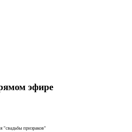
прямом эфире
ля "свадьбы призраков"