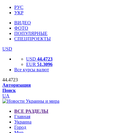
РУС
УКР
ВИДЕО
ФОТО
ПОПУЛЯРНЫЕ
СПЕЦПРОЕКТЫ
USD
USD
44.4723
EUR
51.3096
Все курсы валют
44.4723
Авторизация
Поиск
UA
ВСЕ РАЗДЕЛЫ
Главная
Украина
Город
Мир