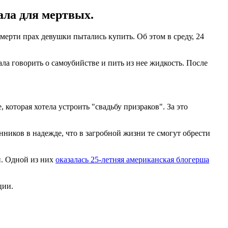
ала для мертвых.
мерти прах девушки пытались купить. Об этом в среду, 24
ла говорить о самоубийстве и пить из нее жидкость. После
которая хотела устроить "свадьбу призраков". За это
ников в надежде, что в загробной жизни те смогут обрести
и. Одной из них
оказалась 25-летняя американская блогерша
ции.