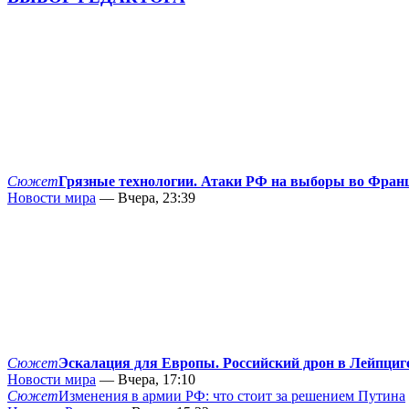
Сюжет
Грязные технологии. Атаки РФ на выборы во Фран
Новости мира
— Вчера, 23:39
Сюжет
Эскалация для Европы. Российский дрон в Лейпциг
Новости мира
— Вчера, 17:10
Сюжет
Изменения в армии РФ: что стоит за решением Путина