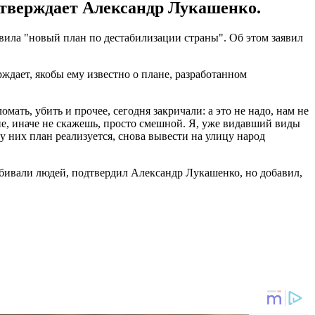
утверждает Александр Лукашенко.
вила "новый план по дестабилизации страны". Об этом заявил
дает, якобы ему известно о плане, разработанном
омать, убить и прочее, сегодня закричали: а это не надо, нам не
е, иначе не скажешь, просто смешной. Я, уже видавший виды
у них план реализуется, снова вывести на улицу народ
бивали людей, подтвердил Александр Лукашенко, но добавил,