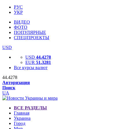
РУС
УКР
ВИДЕО
ФОТО
ПОПУЛЯРНЫЕ
СПЕЦПРОЕКТЫ
USD
USD
44.4278
EUR
51.3281
Все курсы валют
44.4278
Авторизация
Поиск
UA
ВСЕ РАЗДЕЛЫ
Главная
Украина
Город
Мир