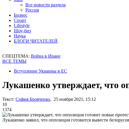
Все новости раздела
Россия
Бизнес
Спорт
Lifestyle
Шоу-биз
Наука
БЛОГИ ЧИТАТЕЛЕЙ
СПЕЦТЕМА:
Война в Иране
ВСЕ ТЕМЫ
Вступление Украины в ЕС
Лукашенко утверждает, что о
Текст:
София Бровченко
, 25 ноября 2021, 15:12
10
1374
Лукашенко заявил, что оппозиция готовится вывести белорусо