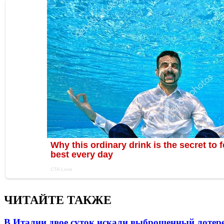
ЧИТАЙТЕ ТАКЖЕ
В Италии двое суток искали выброшенный лоте