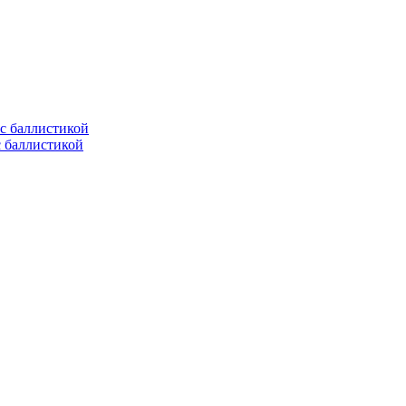
с баллистикой