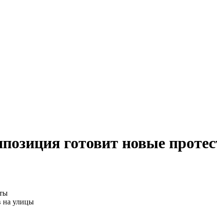
ппозиция готовит новые проте
в на улицы