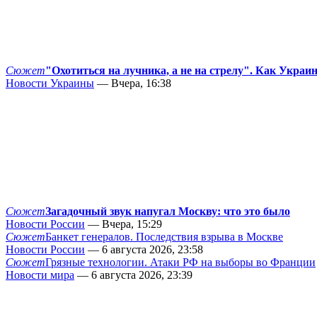
Сюжет
"Охотиться на лучника, а не на стрелу". Как Украи
Новости Украины
— Вчера, 16:38
Сюжет
Загадочный звук напугал Москву: что это было
Новости России
— Вчера, 15:29
Сюжет
Банкет генералов. Последствия взрыва в Москве
Новости России
— 6 августа 2026, 23:58
Сюжет
Грязные технологии. Атаки РФ на выборы во Франции
Новости мира
— 6 августа 2026, 23:39