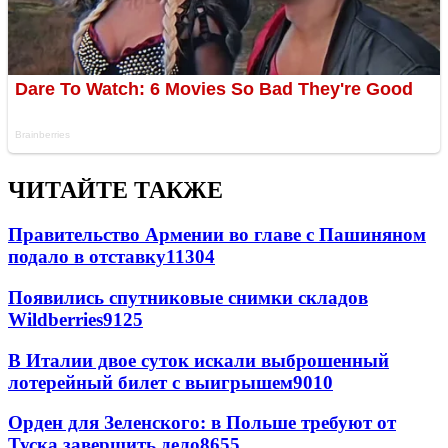
ЧИТАЙТЕ ТАКЖЕ
Правительство Армении во главе с Пашиняном
подало в отставку
11304
Появились спутниковые снимки складов
Wildberries
9125
В Италии двое суток искали выброшенный
лотерейный билет с выигрышем
9010
Орден для Зеленского: в Польше требуют от
Туска завершить дело
8655