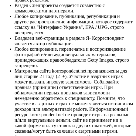
Раздел Спецпроекты создается совместно с
коммерческими партнерами.
Любое копирование, публикация, републикация и
другое распространение информации, которое содержит
ссылку на "Интерфакс-Украина", EPA / UPG, строго
воспрещается.
Владелец веб-страницы в разделе Я- Корреспондент
является автор публикации.
Любое копирование, перепечатка и воспроизведение
фотографий и/или аудиовизуальных материалов,
принадлежащих правообладателю Getty Images, строго
запрещено.
Материалы сайта korrespondent.net предназначены для
лиц старше 21 года (21+). Участие в азартных играх
может вызвать игровую зависимость. Соблюдайте
правила (принципы) ответственной игры. При
обнаружении первых признаков зависимости
немедленно обратитесь к специалисту. Помните, что
участие в азартных играх не может являться источником
доходов или альтернативой работе. Информационный
ресурс korrespondent.net не проводит игры на реальные
и/или виртуальные деньги, сайт не принимает ни в
какой форме оплату ставок и других платежей, которые
связаны/могут быть связаны с азартными играми,