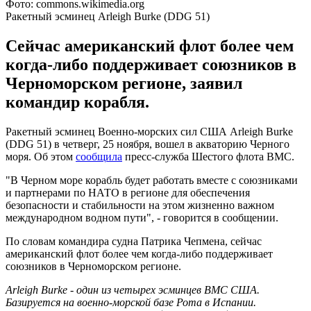
Фото: commons.wikimedia.org
Ракетный эсминец Arleigh Burke (DDG 51)
Сейчас американский флот более чем
когда-либо поддерживает союзников в
Черноморском регионе, заявил
командир корабля.
Ракетный эсминец Военно-морских сил США Arleigh Burke
(DDG 51) в четверг, 25 ноября, вошел в акваторию Черного
моря. Об этом
сообщила
пресс-служба Шестого флота ВМС.
"В Черном море корабль будет работать вместе с союзниками
и партнерами по НАТО в регионе для обеспечения
безопасности и стабильности на этом жизненно важном
международном водном пути", - говорится в сообщении.
По словам командира судна Патрика Чепмена, сейчас
американский флот более чем когда-либо поддерживает
союзников в Черноморском регионе.
Arleigh Burke - один из четырех эсминцев ВМС США.
Базируется на военно-морской базе Рота в Испании.