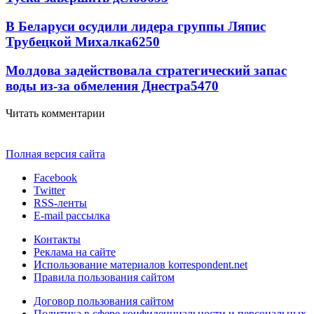
В Беларуси осудили лидера группы Ляпис
Трубецкой Михалка
6250
Молдова задействовала стратегический запас
воды из-за обмеления Днестра
5470
Читать комментарии
Полная версия сайта
Facebook
Twitter
RSS-ленты
E-mail рассылка
Контакты
Реклама на сайте
Использование материалов korrespondent.net
Правила пользования сайтом
Договор пользования сайтом
Политика в сфере конфиденциальности и персональных