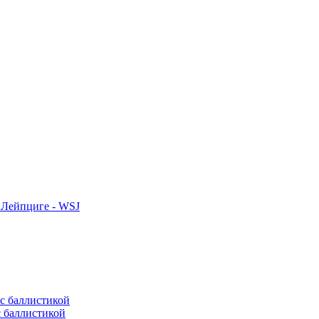
 Лейпциге - WSJ
с баллистикой