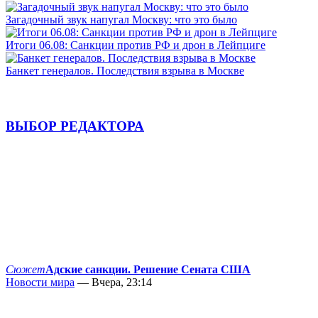
Загадочный звук напугал Москву: что это было
Итоги 06.08: Санкции против РФ и дрон в Лейпциге
Банкет генералов. Последствия взрыва в Москве
ВЫБОР РЕДАКТОРА
Сюжет
Адские санкции. Решение Сената США
Новости мира
— Вчера, 23:14