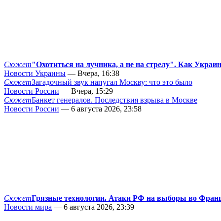
Сюжет
"Охотиться на лучника, а не на стрелу". Как Украи
Новости Украины
— Вчера, 16:38
Сюжет
Загадочный звук напугал Москву: что это было
Новости России
— Вчера, 15:29
Сюжет
Банкет генералов. Последствия взрыва в Москве
Новости России
— 6 августа 2026, 23:58
Сюжет
Грязные технологии. Атаки РФ на выборы во Фран
Новости мира
— 6 августа 2026, 23:39