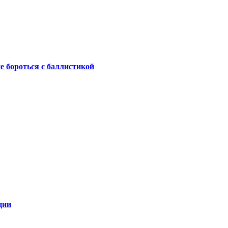
не бороться с баллистикой
ции