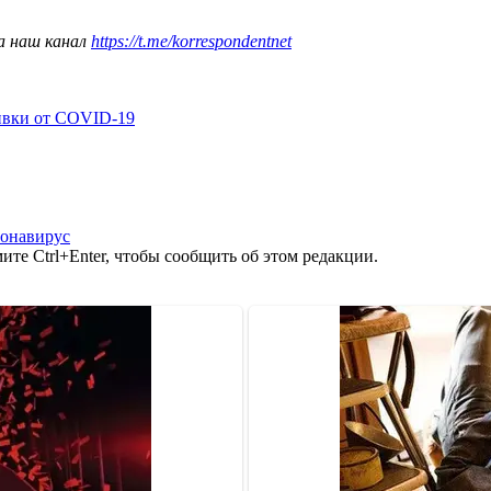
а наш канал
https://t.me/korrespondentnet
ивки от COVID-19
онавирус
те Ctrl+Enter, чтобы сообщить об этом редакции.