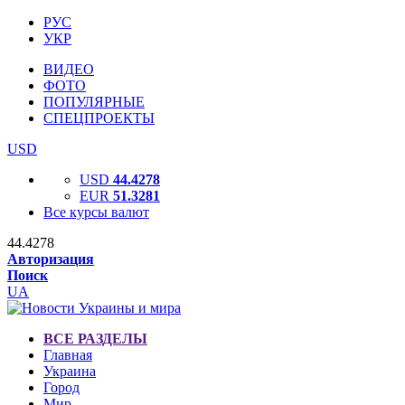
РУС
УКР
ВИДЕО
ФОТО
ПОПУЛЯРНЫЕ
СПЕЦПРОЕКТЫ
USD
USD
44.4278
EUR
51.3281
Все курсы валют
44.4278
Авторизация
Поиск
UA
ВСЕ РАЗДЕЛЫ
Главная
Украина
Город
Мир