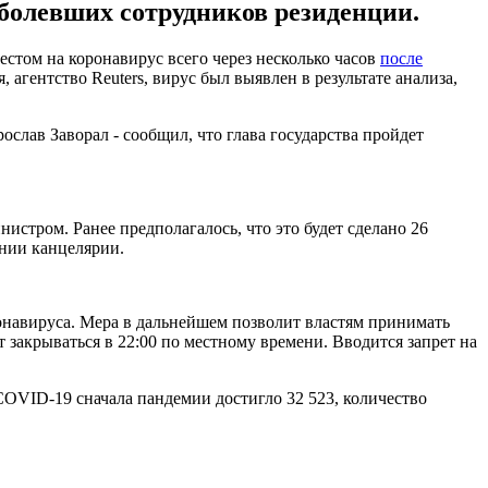
болевших сотрудников резиденции.
стом на коронавирус всего через несколько часов
после
, агентство Reuters, вирус был выявлен в результате анализа,
ослав Заворал - сообщил, что глава государства пройдет
истром. Ранее предполагалось, что это будет сделано 26
ении канцелярии.
онавируса. Мера в дальнейшем позволит властям принимать
т закрываться в 22:00 по местному времени. Вводится запрет на
 COVID-19 сначала пандемии достигло 32 523, количество