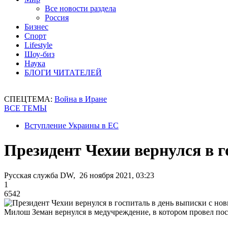
Все новости раздела
Россия
Бизнес
Спорт
Lifestyle
Шоу-биз
Наука
БЛОГИ ЧИТАТЕЛЕЙ
СПЕЦТЕМА:
Война в Иране
ВСЕ ТЕМЫ
Вступление Украины в ЕС
Президент Чехии вернулся в 
Русская служба DW, 26 ноября 2021, 03:23
1
6542
Милош Земан вернулся в медучреждение, в котором провел пос