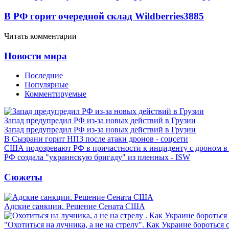
В РФ горит очередной склад Wildberries
3885
Читать комментарии
Новости мира
Последние
Популярные
Комментируемые
Запад предупредил РФ из-за новых действий в Грузии
Запад предупредил РФ из-за новых действий в Грузии
В Сызрани горит НПЗ после атаки дронов - соцсети
США подозревают РФ в причастности к инциденту с дроном в
РФ создала "украинскую бригаду" из пленных - ISW
Сюжеты
Адские санкции. Решение Сената США
"Охотиться на лучника, а не на стрелу". Как Украине бороться 