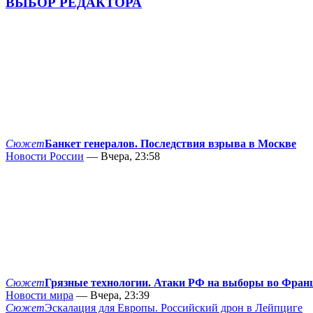
ВЫБОР РЕДАКТОРА
Сюжет
Банкет генералов. Последствия взрыва в Москве
Новости России
— Вчера, 23:58
Сюжет
Грязные технологии. Атаки РФ на выборы во Фран
Новости мира
— Вчера, 23:39
Сюжет
Эскалация для Европы. Российский дрон в Лейпциге