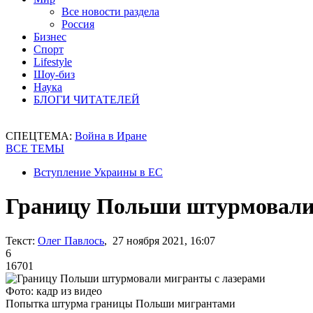
Все новости раздела
Россия
Бизнес
Спорт
Lifestyle
Шоу-биз
Наука
БЛОГИ ЧИТАТЕЛЕЙ
СПЕЦТЕМА:
Война в Иране
ВСЕ ТЕМЫ
Вступление Украины в ЕС
Границу Польши штурмовали
Текст:
Олег Павлось
, 27 ноября 2021, 16:07
6
16701
Фото: кадр из видео
Попытка штурма границы Польши мигрантами