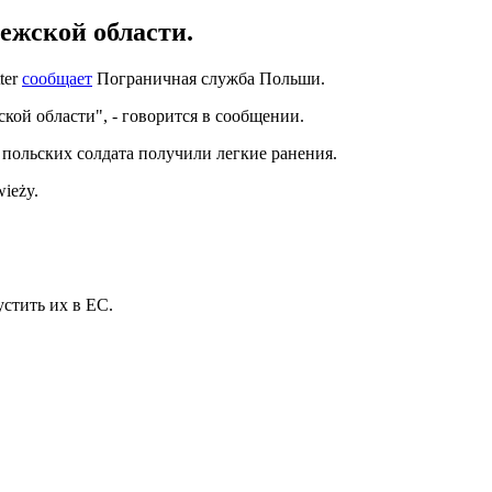
ежской области.
ter
сообщает
Пограничная служба Польши.
кой области", - говорится в сообщении.
 польских солдата получили легкие ранения.
ieży.
устить их в ЕС.