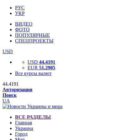
РУС
УКР
ВИДЕО
ФОТО
ПОПУЛЯРНЫЕ
СПЕЦПРОЕКТЫ
USD
USD
44.4191
EUR
51.2905
Все курсы валют
44.4191
Авторизация
Поиск
UA
ВСЕ РАЗДЕЛЫ
Главная
Украина
Город
Мир