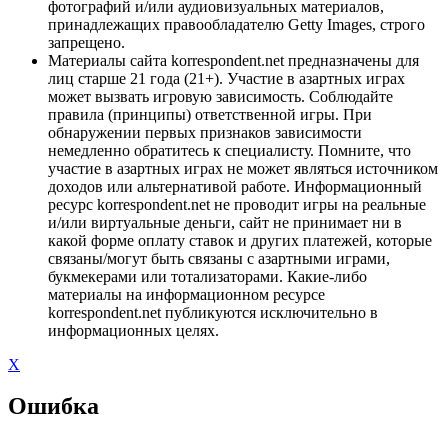
фотографий и/или аудиовизуальных материалов,
принадлежащих правообладателю Getty Images, строго
запрещено.
Материалы сайта korrespondent.net предназначены для
лиц старше 21 года (21+). Участие в азартных играх
может вызвать игровую зависимость. Соблюдайте
правила (принципы) ответственной игры. При
обнаружении первых признаков зависимости
немедленно обратитесь к специалисту. Помните, что
участие в азартных играх не может являться источником
доходов или альтернативой работе. Информационный
ресурс korrespondent.net не проводит игры на реальные
и/или виртуальные деньги, сайт не принимает ни в
какой форме оплату ставок и других платежей, которые
связаны/могут быть связаны с азартными играми,
букмекерами или тотализаторами. Какие-либо
материалы на информационном ресурсе
korrespondent.net публикуются исключительно в
информационных целях.
X
Ошибка