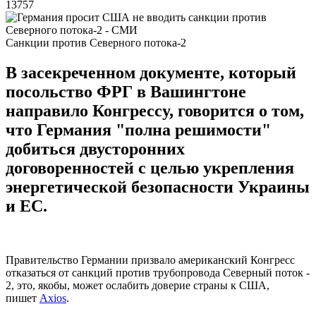
13757
Санкции против Северного потока-2
В засекреченном документе, который
посольство ФРГ в Вашингтоне
направило Конгрессу, говорится о том,
что Германия "полна решимости"
добиться двусторонних
договоренностей с целью укрепления
энергетической безопасности Украины
и ЕС.
Правительство Германии призвало американский Конгресс
отказаться от санкций против трубопровода Северный поток -
2, это, якобы, может ослабить доверие страны к США,
пишет
Axios
.