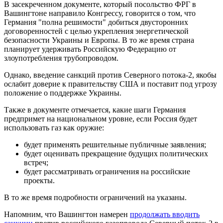
В засекреченном документе, который посольство ФРГ в
Вашингтоне направило Конгрессу, говорится о том, что
Германия "полна решимости" добиться двусторонних
договоренностей с целью укрепления энергетической
безопасности Украины и Европы. В то же время страна
планирует удерживать Российскую Федерацию от
злоупотребления трубопроводом.
Однако, введение санкций против Северного потока-2, якобы
ослабит доверие к правительству США и поставит под угрозу
положение о поддержке Украины.
Также в документе отмечается, какие шаги Германия
предпримет на национальном уровне, если Россия будет
использовать газ как оружие:
будет применять решительные публичные заявления;
будет оценивать прекращение будущих политических
встреч;
будет рассматривать ограничения на российские
проекты.
В то же время подробности ограничений на указаны.
Напомним, что Вашингтон намерен
продолжать вводить