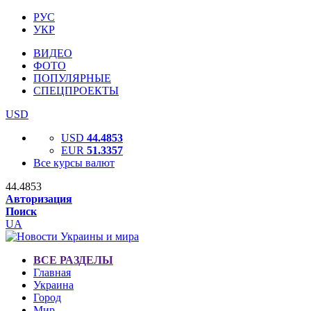
РУС
УКР
ВИДЕО
ФОТО
ПОПУЛЯРНЫЕ
СПЕЦПРОЕКТЫ
USD
USD
44.4853
EUR
51.3357
Все курсы валют
44.4853
Авторизация
Поиск
UA
ВСЕ РАЗДЕЛЫ
Главная
Украина
Город
Мир