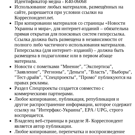
Идентификатор медиа - R40-06068
Использование любых материалов, размещённых на
сайте, разрешается при условии ссылки на
Корреспондент.net.
При копировании материалов со страницы «Новости
Украины и мира», для интернет-изданий – обязательна
прямая открытая для поисковых систем гиперссылка.
Ссылка должна быть размещена в независимости от
полного либо частичного использования материалов.
Гиперссылка (для интернет- изданий) – должна быть
размещена в подзаголовке или в первом абзаце
материала.
Новости с пометками "Мнение", "Экспертиза",
"Заявление", "Регионы", "Деньги", "Власть", "Выборы",
"Тест-драйв", "Спецпроекты", "Промо" публикуются на
правах рекламы.
Раздел Спецпроекты создается совместно с
коммерческими партнерами.
Любое копирование, публикация, републикация и
другое распространение информации, которое содержит
ссылку на "Интерфакс-Украина", EPA / UPG, строго
воспрещается.
Владелец веб-страницы в разделе Я- Корреспондент
является автор публикации.
Любое копирование, перепечатка и воспроизведение