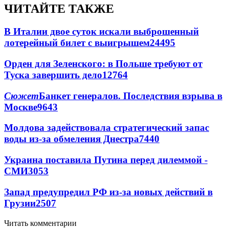
ЧИТАЙТЕ ТАКЖЕ
В Италии двое суток искали выброшенный
лотерейный билет с выигрышем
24495
Орден для Зеленского: в Польше требуют от
Туска завершить дело
12764
Сюжет
Банкет генералов. Последствия взрыва в
Москве
9643
Молдова задействовала стратегический запас
воды из-за обмеления Днестра
7440
Украина поставила Путина перед дилеммой -
СМИ
3053
Запад предупредил РФ из-за новых действий в
Грузии
2507
Читать комментарии