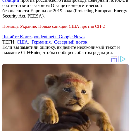
санкции
против российского газопровода Северный поток-2 в
соответствии с законом О защите энергетической
безопасности Европы от 2019 года (Protecting European Energy
Security Act, PEESA).
Помощь Украине. Новые санкции США против СП-2
Читайте Korrespondent.net в Google News
ТЕГИ:
США
,
Германия
,
Северный поток
Если вы заметили ошибку, выделите необходимый текст и
нажмите Ctrl+Enter, чтобы сообщить об этом редакции.