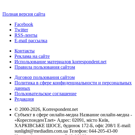
Полная версия сайта
Facebook
Twitter
RSS-ленты
E-mail рассылка
Контакты
Реклама на сайте
Использование материалов korrespondent.net
Правила пользования сайтом
Договор пользования сайтом
Политика в сфере конфиденциальности и персональных
данных
Пользовательское соглашение
Редакция
© 2000-2026, Korrespondent.net
Субъект в сфере онлайн-медиа Название онлайн-медиа -
«КореспонденТ.net» Адрес: 02091, місто Київ,
ХАРКІВСЬКЕ ШОСЕ, будинок 172-Б, офіс 208/1 E-mail:
sunlight@mediadim.com.ua
Телефон: 044-205-43-00