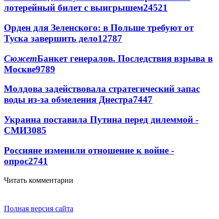
лотерейный билет с выигрышем
24521
Орден для Зеленского: в Польше требуют от
Туска завершить дело
12787
Сюжет
Банкет генералов. Последствия взрыва в
Москве
9789
Молдова задействовала стратегический запас
воды из-за обмеления Днестра
7447
Украина поставила Путина перед дилеммой -
СМИ
3085
Россияне изменили отношение к войне -
опрос
2741
Читать комментарии
Полная версия сайта