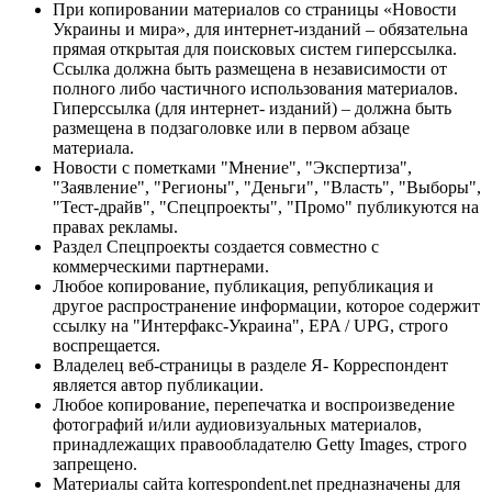
При копировании материалов со страницы «Новости
Украины и мира», для интернет-изданий – обязательна
прямая открытая для поисковых систем гиперссылка.
Ссылка должна быть размещена в независимости от
полного либо частичного использования материалов.
Гиперссылка (для интернет- изданий) – должна быть
размещена в подзаголовке или в первом абзаце
материала.
Новости с пометками "Мнение", "Экспертиза",
"Заявление", "Регионы", "Деньги", "Власть", "Выборы",
"Тест-драйв", "Спецпроекты", "Промо" публикуются на
правах рекламы.
Раздел Спецпроекты создается совместно с
коммерческими партнерами.
Любое копирование, публикация, републикация и
другое распространение информации, которое содержит
ссылку на "Интерфакс-Украина", EPA / UPG, строго
воспрещается.
Владелец веб-страницы в разделе Я- Корреспондент
является автор публикации.
Любое копирование, перепечатка и воспроизведение
фотографий и/или аудиовизуальных материалов,
принадлежащих правообладателю Getty Images, строго
запрещено.
Материалы сайта korrespondent.net предназначены для