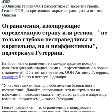
4302
Генсек ООН раскритиковал закрытие границ из-за штамма
Omicron
Ограничения, изолирующие
определенную страну или регион - "не
только глубоко несправедливы и
карательны, но и неэффективны",
подчеркнул Гутерриш.
Выборочные ограничения на международные поездки
являются дискриминационными и неэффективными в борьбе
с пандемией. Об этом заявил генсек ООН Антониу Гутерриш,
сообщает
Reuters в четверг, 2 декабря.
“У нас есть механизмы для обеспечения безопасности
путешествий. Давайте использовать эти инструменты во
избежание - позвольте сказать - путешествующего апартеида,
который неприемлем”, - сказал Гутерриш.
Генсек подчеркнул, что ограничения, изолирующие
определенную страну или регион - "не только глубоко