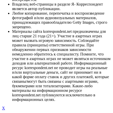
Владелец веб-страницы в разделе Я- Корреспондент
является автор публикации.
Любое копирование, перепечатка и воспроизведение
фотографий и/или аудиовизуальных материалов,
принадлежащих правообладателю Getty Images, строго
запрещено.
Материалы сайта korrespondent.net предназначены для
лиц старше 21 года (21+). Участие в азартных играх
может вызвать игровую зависимость. Соблюдайте
правила (принципы) ответственной игры. При
обнаружении первых признаков зависимости
немедленно обратитесь к специалисту. Помните, что
участие в азартных играх не может являться источником
доходов или альтернативой работе. Информационный
ресурс korrespondent.net не проводит игры на реальные
и/или виртуальные деньги, сайт не принимает ни в
какой форме оплату ставок и других платежей, которые
связаны/могут быть связаны с азартными играми,
букмекерами или тотализаторами. Какие-либо
материалы на информационном ресурсе
korrespondent.net публикуются исключительно в
информационных целях.
X