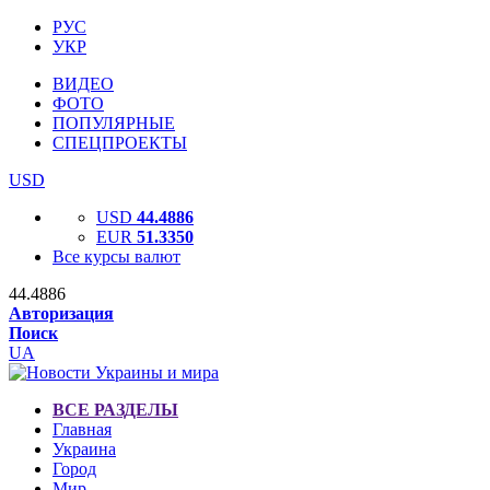
РУС
УКР
ВИДЕО
ФОТО
ПОПУЛЯРНЫЕ
СПЕЦПРОЕКТЫ
USD
USD
44.4886
EUR
51.3350
Все курсы валют
44.4886
Авторизация
Поиск
UA
ВСЕ РАЗДЕЛЫ
Главная
Украина
Город
Мир