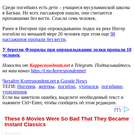
Среди погибших есть дети – учащиеся мусульманской школы
в Багваи. Не всех пассажиров нашли, они считаются
пропавшими без вести. Спасли семь человек.
Ранее в Нигерии при опрокидывании лодки на реке Нигер
погибли по меньшей мере 26 человек при этом еще
98
пассажиров пропали без вести
.
У берегов Флориды при опрокидывании лодки пропали 10
человек
Новости от
Корреспондент.net
в Telegram. Подписывайтесь
на наш канал
https://t.me/korrespondentnet
Читайте Korrespondent.net в Google News
ТЕГИ:
Нигерия
,
жертвы
,
погибли
,
утопился
,
погибшие
,
утопленник
Если вы заметили ошибку, выделите необходимый текст и
нажмите Ctrl+Enter, чтобы сообщить об этом редакции.