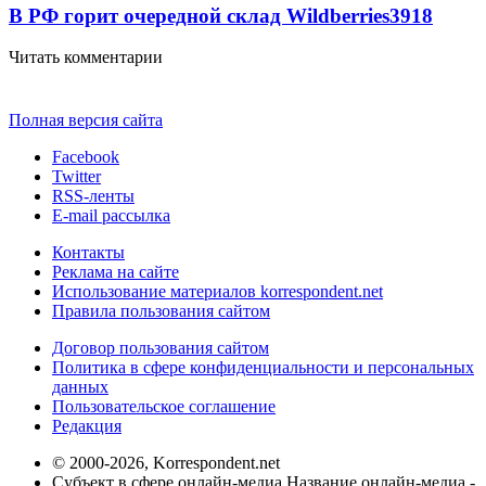
В РФ горит очередной склад Wildberries
3918
Читать комментарии
Полная версия сайта
Facebook
Twitter
RSS-ленты
E-mail рассылка
Контакты
Реклама на сайте
Использование материалов korrespondent.net
Правила пользования сайтом
Договор пользования сайтом
Политика в сфере конфиденциальности и персональных
данных
Пользовательское соглашение
Редакция
© 2000-2026, Korrespondent.net
Субъект в сфере онлайн-медиа Название онлайн-медиа -