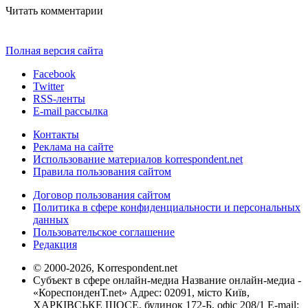
Читать комментарии
Полная версия сайта
Facebook
Twitter
RSS-ленты
E-mail рассылка
Контакты
Реклама на сайте
Использование материалов korrespondent.net
Правила пользования сайтом
Договор пользования сайтом
Политика в сфере конфиденциальности и персональных
данных
Пользовательское соглашение
Редакция
© 2000-2026, Korrespondent.net
Субъект в сфере онлайн-медиа Название онлайн-медиа -
«КореспонденТ.net» Адрес: 02091, місто Київ,
ХАРКІВСЬКЕ ШОСЕ, будинок 172-Б, офіс 208/1 E-mail: