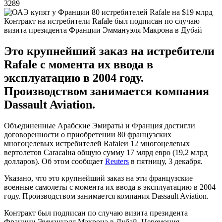
3289
Контракт на истребители Rafale был подписан по случаю
визита президента Франции Эммануэля Макрона в Дубай
Это крупнейший заказ на истребители
Rafale с момента их ввода в
эксплуатацию в 2004 году.
Производством занимается компания
Dassault Aviation.
Объединенные Арабские Эмираты и Франция достигли
договоренности о приобретении 80 французских
многоцелевых истребителей Rafaleи 12 многоцелевых
вертолетов Caracalна общую сумму 17 млрд евро (19,2 млрд
долларов). Об этом сообщает
Reuters
в пятницу, 3 декабря.
Указано, что это крупнейший заказ на эти французские
военные самолеты с момента их ввода в эксплуатацию в 2004
году. Производством занимается компания Dassault Aviation.
Контракт был подписан по случаю визита президента
Франции Эммануэля Макрона в Дубай. Церемония