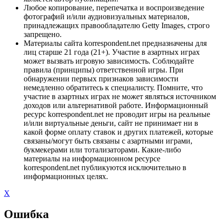
Любое копирование, перепечатка и воспроизведение
фотографий и/или аудиовизуальных материалов,
принадлежащих правообладателю Getty Images, строго
запрещено.
Материалы сайта korrespondent.net предназначены для
лиц старше 21 года (21+). Участие в азартных играх
может вызвать игровую зависимость. Соблюдайте
правила (принципы) ответственной игры. При
обнаружении первых признаков зависимости
немедленно обратитесь к специалисту. Помните, что
участие в азартных играх не может являться источником
доходов или альтернативой работе. Информационный
ресурс korrespondent.net не проводит игры на реальные
и/или виртуальные деньги, сайт не принимает ни в
какой форме оплату ставок и других платежей, которые
связаны/могут быть связаны с азартными играми,
букмекерами или тотализаторами. Какие-либо
материалы на информационном ресурсе
korrespondent.net публикуются исключительно в
информационных целях.
X
Ошибка