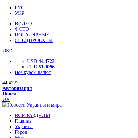
РУС
УКР
ВИДЕО
ФОТО
ПОПУЛЯРНЫЕ
СПЕЦПРОЕКТЫ
USD
USD
44.4723
EUR
51.3096
Все курсы валют
44.4723
Авторизация
Поиск
UA
ВСЕ РАЗДЕЛЫ
Главная
Украина
Город
Мир