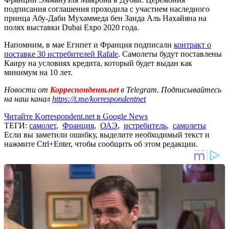
подписания соглашения проходила с участием наследного
принца Абу-Даби Мухаммеда бен Заида Аль Нахайяна на
полях выставки Dubai Expo 2020 года.
Напомним, в мае Египет и Франция подписали
контракт о
поставке 30 истребителей Rafale
. Самолеты будут поставлены
Каиру на условиях кредита, который будет выдан как
минимум на 10 лет.
Новости от
Корреспондент.net
в Telegram. Подписывайтесь
на наш канал
https://t.me/korrespondentnet
Читайте Korrespondent.net в Google News
ТЕГИ:
самолет
,
Франция
,
ОАЭ
,
истребитель
,
самолеты
Если вы заметили ошибку, выделите необходимый текст и
нажмите Ctrl+Enter, чтобы сообщить об этом редакции.