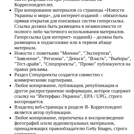
Корреспондент.net.
При копировании материалов со страницы «Новости
Украины и мира», для интернет-изданий – обязательна
прямая открытая для поисковых систем гиперссылка.
Ссылка должна быть размещена в независимости от
полного либо частичного использования материалов.
Гиперссылка (для интернет- изданий) – должна быть
размещена в подзаголовке или в первом абзаце
материала.
Новости с пометками "Мнение", "Экспертиза",
"Заявление", "Регионы", "Деньги", "Власть", "Выборы",
"Тест-драйв", "Спецпроекты", "Промо" публикуются на
правах рекламы.
Раздел Спецпроекты создается совместно с
коммерческими партнерами.
Любое копирование, публикация, републикация и
другое распространение информации, которое содержит
ссылку на "Интерфакс-Украина", EPA / UPG, строго
воспрещается.
Владелец веб-страницы в разделе Я- Корреспондент
является автор публикации.
Любое копирование, перепечатка и воспроизведение
фотографий и/или аудиовизуальных материалов,
принадлежащих правообладателю Getty Images, строго
запрещено.