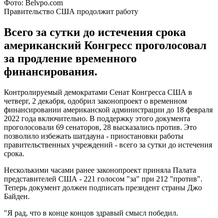
Фото: Belvpo.com
Правительство США продолжит работу
Всего за сутки до истечения срока
американский Конгресс проголосовал
за продление временного
финансирования.
Контролируемый демократами Сенат Конгресса США в
четверг, 2 декабря, одобрил законопроект о временном
финансировании американской администрации до 18 февраля
2022 года включительно. В поддержку этого документа
проголосовали 69 сенаторов, 28 высказались против. Это
позволило избежать шатдауна - приостановки работы
правительственных учреждений - всего за сутки до истечения
срока.
Несколькими часами ранее законопроект приняла Палата
представителей США - 221 голосом "за" при 212 "против".
Теперь документ должен подписать президент страны Джо
Байден.
"Я рад, что в конце концов здравый смысл победил.