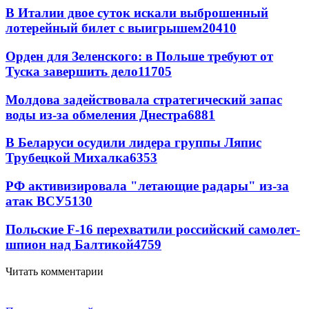
В Италии двое суток искали выброшенный
лотерейный билет с выигрышем
20410
Орден для Зеленского: в Польше требуют от
Туска завершить дело
11705
Молдова задействовала стратегический запас
воды из-за обмеления Днестра
6881
В Беларуси осудили лидера группы Ляпис
Трубецкой Михалка
6353
РФ активизировала "летающие радары" из-за
атак ВСУ
5130
Польские F-16 перехватили российский самолет-
шпион над Балтикой
4759
Читать комментарии