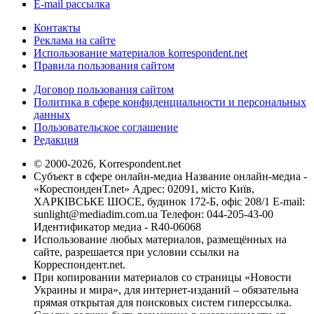
E-mail рассылка
Контакты
Реклама на сайте
Использование материалов korrespondent.net
Правила пользования сайтом
Договор пользования сайтом
Политика в сфере конфиденциальности и персональных
данных
Пользовательское соглашение
Редакция
© 2000-2026, Korrespondent.net
Субъект в сфере онлайн-медиа Название онлайн-медиа -
«КореспонденТ.net» Адрес: 02091, місто Київ,
ХАРКІВСЬКЕ ШОСЕ, будинок 172-Б, офіс 208/1 E-mail:
sunlight@mediadim.com.ua
Телефон: 044-205-43-00
Идентификатор медиа - R40-06068
Использование любых материалов, размещённых на
сайте, разрешается при условии ссылки на
Корреспондент.net.
При копировании материалов со страницы «Новости
Украины и мира», для интернет-изданий – обязательна
прямая открытая для поисковых систем гиперссылка.