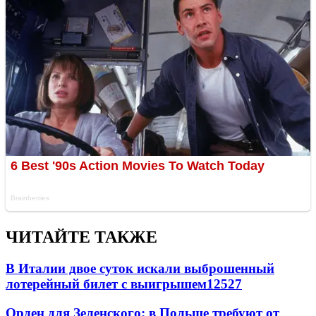
ЧИТАЙТЕ ТАКЖЕ
В Италии двое суток искали выброшенный
лотерейный билет с выигрышем
12527
Орден для Зеленского: в Польше требуют от