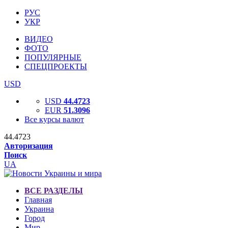
РУС
УКР
ВИДЕО
ФОТО
ПОПУЛЯРНЫЕ
СПЕЦПРОЕКТЫ
USD
USD
44.4723
EUR
51.3096
Все курсы валют
44.4723
Авторизация
Поиск
UA
ВСЕ РАЗДЕЛЫ
Главная
Украина
Город
Мир