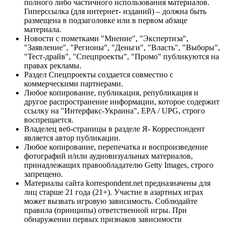
полного либо частичного использования материалов.
Гиперссылка (для интернет- изданий) – должна быть
размещена в подзаголовке или в первом абзаце
материала.
Новости с пометками "Мнение", "Экспертиза",
"Заявление", "Регионы", "Деньги", "Власть", "Выборы",
"Тест-драйв", "Спецпроекты", "Промо" публикуются на
правах рекламы.
Раздел Спецпроекты создается совместно с
коммерческими партнерами.
Любое копирование, публикация, републикация и
другое распространение информации, которое содержит
ссылку на "Интерфакс-Украина", EPA / UPG, строго
воспрещается.
Владелец веб-страницы в разделе Я- Корреспондент
является автор публикации.
Любое копирование, перепечатка и воспроизведение
фотографий и/или аудиовизуальных материалов,
принадлежащих правообладателю Getty Images, строго
запрещено.
Материалы сайта korrespondent.net предназначены для
лиц старше 21 года (21+). Участие в азартных играх
может вызвать игровую зависимость. Соблюдайте
правила (принципы) ответственной игры. При
обнаружении первых признаков зависимости