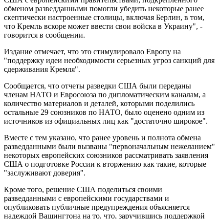
обменом разведданными помогли убедить некоторые ранее
скептически настроенные столицы, включая Берлин, в том,
что Кремль вскоре может ввести свои войска в Украину", -
говорится в сообщении.
Издание отмечает, что это стимулировало Европу на
"поддержку идеи необходимости серьезных угроз санкций для
сдерживания Кремля".
Сообщается, что отчеты разведки США были переданы
членам НАТО и Евросоюза по дипломатическим каналам, а
количество материалов и деталей, которыми поделились
остальные 29 союзников по НАТО, было оценено одним из
источников из официальных лиц как "достаточно широкое".
Вместе с тем указано, что ранее уровень и полнота обмена
разведданными были вызваны "первоначальным нежеланием"
некоторых европейских союзников рассматривать заявления
США о подготовке России к вторжению как такие, которые
"заслуживают доверия".
Кроме того, решение США поделиться своими
разведданными с европейскими государствами и
опубликовать публичные предупреждения объясняется
надеждой Вашингтона на то, что, заручившись поддержкой