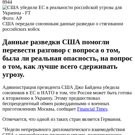
8944
Фото: AP
США передали союзникам данные разведки о стягивании
российских войск
Данные разведки США помогли
перевести разговор с вопроса о том,
была ли реальная опасность, на вопрос
о том, как лучше всего сдерживать
угрозу.
Администрация президента США Джо Байдена убедила
союзников в ЕС и НАТО в том, что Россия может быть готова
к вторжению в Украину. Этому предшествовал
беспрецедентный обмен разведданными о военных
приготовлениях Москвы, сообщает
Financial Times
.
Отмечается, что одной из таких стран является Германия.
"Недели непрерывного дипломатического взаимодействия
США с европейскими правительствами, подкрепленного