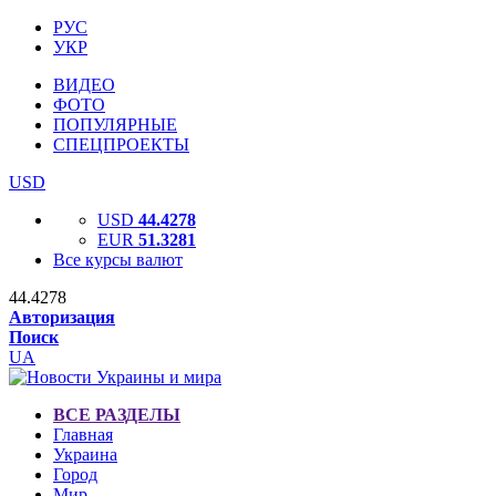
РУС
УКР
ВИДЕО
ФОТО
ПОПУЛЯРНЫЕ
СПЕЦПРОЕКТЫ
USD
USD
44.4278
EUR
51.3281
Все курсы валют
44.4278
Авторизация
Поиск
UA
ВСЕ РАЗДЕЛЫ
Главная
Украина
Город
Мир