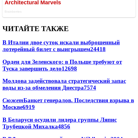
ЧИТАЙТЕ ТАКЖЕ
В Италии двое суток искали выброшенный
лотерейный билет с выигрышем
24418
Орден для Зеленского: в Польше требуют от
Туска завершить дело
12698
Молдова задействовала стратегический запас
воды из-за обмеления Днестра
7574
Сюжет
Банкет генералов. Последствия взрыва в
Москве
6919
В Беларуси осудили лидера группы Ляпис
Трубецкой Михалка
4856