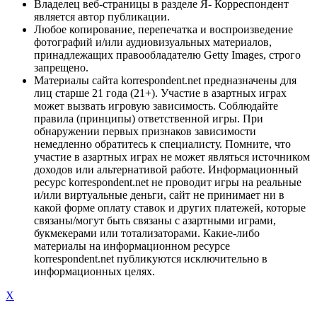
Владелец веб-страницы в разделе Я- Корреспондент
является автор публикации.
Любое копирование, перепечатка и воспроизведение
фотографий и/или аудиовизуальных материалов,
принадлежащих правообладателю Getty Images, строго
запрещено.
Материалы сайта korrespondent.net предназначены для
лиц старше 21 года (21+). Участие в азартных играх
может вызвать игровую зависимость. Соблюдайте
правила (принципы) ответственной игры. При
обнаружении первых признаков зависимости
немедленно обратитесь к специалисту. Помните, что
участие в азартных играх не может являться источником
доходов или альтернативой работе. Информационный
ресурс korrespondent.net не проводит игры на реальные
и/или виртуальные деньги, сайт не принимает ни в
какой форме оплату ставок и других платежей, которые
связаны/могут быть связаны с азартными играми,
букмекерами или тотализаторами. Какие-либо
материалы на информационном ресурсе
korrespondent.net публикуются исключительно в
информационных целях.
X