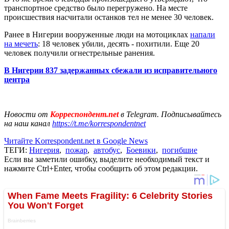
транспортное средство было перегружено. На месте
происшествия насчитали останков тел не менее 30 человек.
Ранее в Нигерии вооруженные люди на мотоциклах
напали
на мечеть
: 18 человек убили, десять - похитили. Еще 20
человек получили огнестрельные ранения.
В Нигерии 837 задержанных сбежали из исправительного
центра
Новости от
Корреспондент.net
в Telegram. Подписывайтесь
на наш канал
https://t.me/korrespondentnet
Читайте Korrespondent.net в Google News
ТЕГИ:
Нигерия
,
пожар
,
автобус
,
Боевики
,
погибшие
Если вы заметили ошибку, выделите необходимый текст и
нажмите Ctrl+Enter, чтобы сообщить об этом редакции.