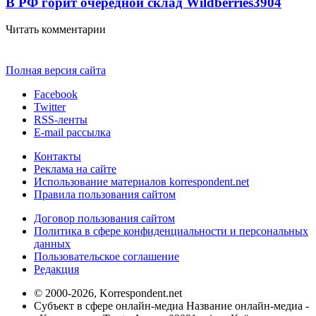
В РФ горит очередной склад Wildberries
3904
Читать комментарии
Полная версия сайта
Facebook
Twitter
RSS-ленты
E-mail рассылка
Контакты
Реклама на сайте
Использование материалов korrespondent.net
Правила пользования сайтом
Договор пользования сайтом
Политика в сфере конфиденциальности и персональных
данных
Пользовательское соглашение
Редакция
© 2000-2026, Korrespondent.net
Субъект в сфере онлайн-медиа Название онлайн-медиа -