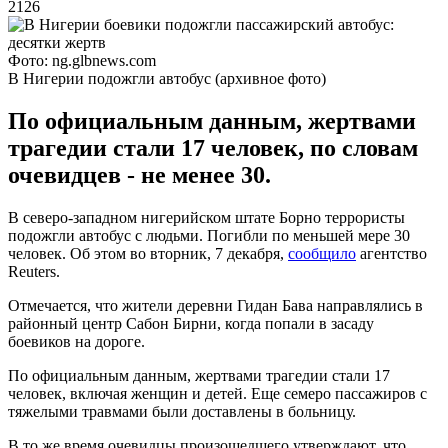
2126
Фото: ng.glbnews.com
В Нигерии подожгли автобус (архивное фото)
По официальным данным, жертвами
трагедии стали 17 человек, по словам
очевидцев - не менее 30.
В северо-западном нигерийском штате Борно террористы
подожгли автобус с людьми. Погибли по меньшей мере 30
человек. Об этом во вторник, 7 декабря,
сообщило
агентство
Reuters.
Отмечается, что жители деревни Гидан Бава направлялись в
районный центр Сабон Бирни, когда попали в засаду
боевиков на дороге.
По официальным данным, жертвами трагедии стали 17
человек, включая женщин и детей. Еще семеро пассажиров с
тяжелыми травмами были доставлены в больницу.
В то же время очевидцы произошедшего утверждают, что