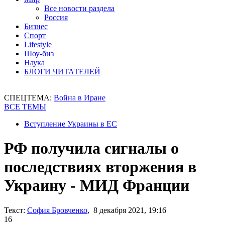
Все новости раздела
Россия
Бизнес
Спорт
Lifestyle
Шоу-биз
Наука
БЛОГИ ЧИТАТЕЛЕЙ
СПЕЦТЕМА:
Война в Иране
ВСЕ ТЕМЫ
Вступление Украины в ЕС
РФ получила сигналы о
последствиях вторжения в
Украину - МИД Франции
Текст:
София Бровченко
, 8 декабря 2021, 19:16
16