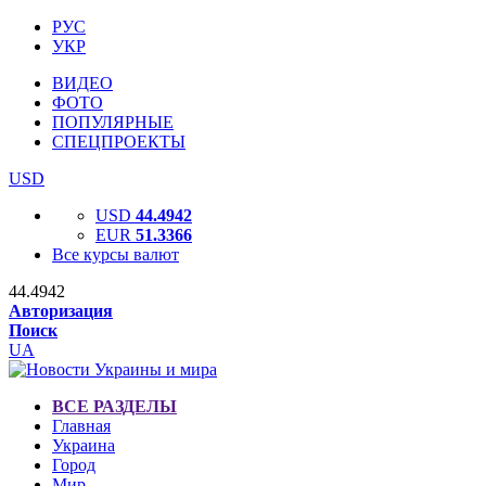
РУС
УКР
ВИДЕО
ФОТО
ПОПУЛЯРНЫЕ
СПЕЦПРОЕКТЫ
USD
USD
44.4942
EUR
51.3366
Все курсы валют
44.4942
Авторизация
Поиск
UA
ВСЕ РАЗДЕЛЫ
Главная
Украина
Город
Мир