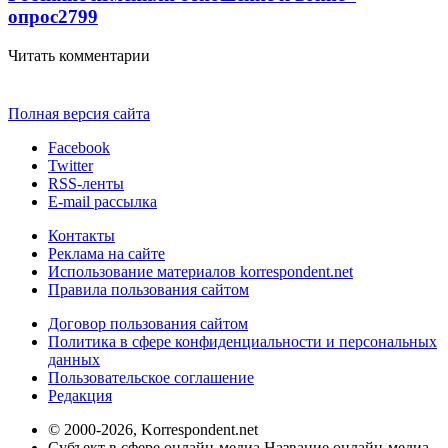
опрос
2799
Читать комментарии
Полная версия сайта
Facebook
Twitter
RSS-ленты
E-mail рассылка
Контакты
Реклама на сайте
Использование материалов korrespondent.net
Правила пользования сайтом
Договор пользования сайтом
Политика в сфере конфиденциальности и персональных
данных
Пользовательское соглашение
Редакция
© 2000-2026, Korrespondent.net
Субъект в сфере онлайн-медиа Название онлайн-медиа -