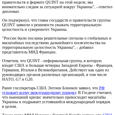
правительств в формате QUINT на этой неделе, мы
внимательно следим за ситуацией вокруг Украины", - ответил
дипломат.
Он подчеркнул, что главы государств и правительств группы
QUINT заявили о решимости уважать территориальную
целостность и суверенитет Украины.
"России были посланы решительные сигналы о глобальных и
масштабных последствиях дальнейшего посягательства на
территориальную целостность Украины", - добавил
представитель МИД Франции.
Отметим, что QUINT - неформальная группа, в которую
входят США и большая четверка Западной Европы - Франция,
Германия, Италия и Великобритания. Действует как один из
руководящих органов различных организаций, в том числе
НАТО, G7 и G20.
Ранее госсекретарь США Энтони Блинкен заявил, что
РФ
угрожает всему международному порядку
. В Госдепе считают,
что нынешний кризис значительно превосходит масштабы
Украины и подрывает устоявшийся международный порядок
в целом.