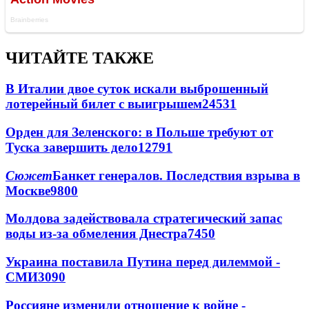
ЧИТАЙТЕ ТАКЖЕ
В Италии двое суток искали выброшенный
лотерейный билет с выигрышем
24531
Орден для Зеленского: в Польше требуют от
Туска завершить дело
12791
Сюжет
Банкет генералов. Последствия взрыва в
Москве
9800
Молдова задействовала стратегический запас
воды из-за обмеления Днестра
7450
Украина поставила Путина перед дилеммой -
СМИ
3090
Россияне изменили отношение к войне -