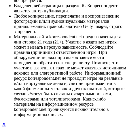
воспрещается.
Владелец веб-страницы в разделе Я- Корреспондент
является автор публикации.
Любое копирование, перепечатка и воспроизведение
фотографий и/или аудиовизуальных материалов,
принадлежащих правообладателю Getty Images, строго
запрещено.
Материалы сайта korrespondent.net предназначены для
лиц старше 21 года (21+). Участие в азартных играх
может вызвать игровую зависимость. Соблюдайте
правила (принципы) ответственной игры. При
обнаружении первых признаков зависимости
немедленно обратитесь к специалисту. Помните, что
участие в азартных играх не может являться источником
доходов или альтернативой работе. Информационный
ресурс korrespondent.net не проводит игры на реальные
и/или виртуальные деньги, сайт не принимает ни в
какой форме оплату ставок и других платежей, которые
связаны/могут быть связаны с азартными играми,
букмекерами или тотализаторами. Какие-либо
материалы на информационном ресурсе
korrespondent.net публикуются исключительно в
информационных целях.
X