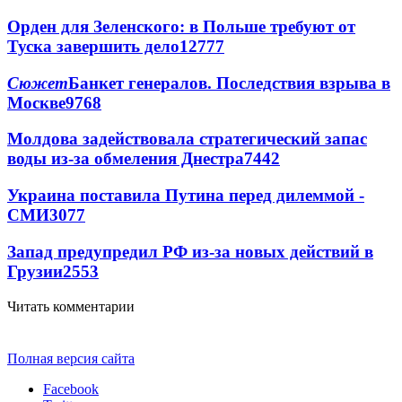
Орден для Зеленского: в Польше требуют от
Туска завершить дело
12777
Сюжет
Банкет генералов. Последствия взрыва в
Москве
9768
Молдова задействовала стратегический запас
воды из-за обмеления Днестра
7442
Украина поставила Путина перед дилеммой -
СМИ
3077
Запад предупредил РФ из-за новых действий в
Грузии
2553
Читать комментарии
Полная версия сайта
Facebook