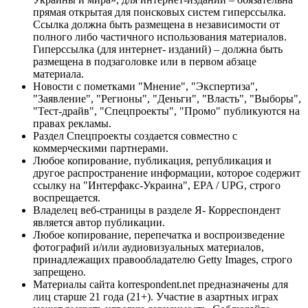
прямая открытая для поисковых систем гиперссылка.
Ссылка должна быть размещена в независимости от
полного либо частичного использования материалов.
Гиперссылка (для интернет- изданий) – должна быть
размещена в подзаголовке или в первом абзаце
материала.
Новости с пометками "Мнение", "Экспертиза",
"Заявление", "Регионы", "Деньги", "Власть", "Выборы",
"Тест-драйв", "Спецпроекты", "Промо" публикуются на
правах рекламы.
Раздел Спецпроекты создается совместно с
коммерческими партнерами.
Любое копирование, публикация, републикация и
другое распространение информации, которое содержит
ссылку на "Интерфакс-Украина", EPA / UPG, строго
воспрещается.
Владелец веб-страницы в разделе Я- Корреспондент
является автор публикации.
Любое копирование, перепечатка и воспроизведение
фотографий и/или аудиовизуальных материалов,
принадлежащих правообладателю Getty Images, строго
запрещено.
Материалы сайта korrespondent.net предназначены для
лиц старше 21 года (21+). Участие в азартных играх