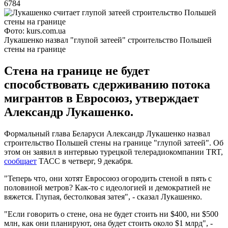
6784
Фото: kurs.com.ua
Лукашенко назвал "глупой затеей" строительство Польшей
стены на границе
Стена на границе не будет
способствовать сдерживанию потока
мигрантов в Евросоюз, утверждает
Александр Лукашенко.
Формальный глава Беларуси Александр Лукашенко назвал
строительство Польшей стены на границе "глупой затеей". Об
этом он заявил в интервью турецкой телерадиокомпании TRT,
сообщает
ТАСС в четверг, 9 декабря.
"Теперь что, они хотят Евросоюз огородить стеной в пять с
половиной метров? Как-то с идеологией и демократией не
вяжется. Глупая, бестолковая затея", - сказал Лукашенко.
"Если говорить о стене, она не будет стоить ни $400, ни $500
млн, как они планируют, она будет стоить около $1 млрд", -