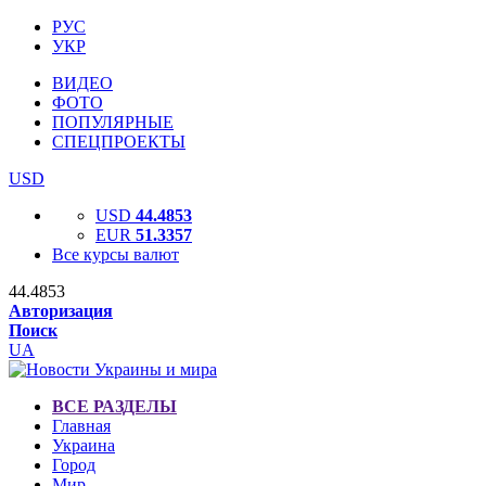
РУС
УКР
ВИДЕО
ФОТО
ПОПУЛЯРНЫЕ
СПЕЦПРОЕКТЫ
USD
USD
44.4853
EUR
51.3357
Все курсы валют
44.4853
Авторизация
Поиск
UA
ВСЕ РАЗДЕЛЫ
Главная
Украина
Город
Мир