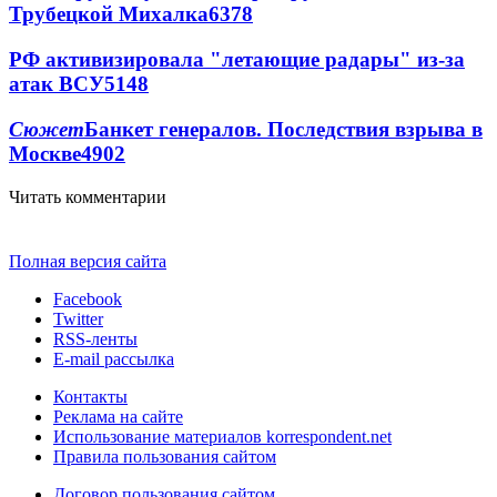
Трубецкой Михалка
6378
РФ активизировала "летающие радары" из-за
атак ВСУ
5148
Сюжет
Банкет генералов. Последствия взрыва в
Москве
4902
Читать комментарии
Полная версия сайта
Facebook
Twitter
RSS-ленты
E-mail рассылка
Контакты
Реклама на сайте
Использование материалов korrespondent.net
Правила пользования сайтом
Договор пользования сайтом