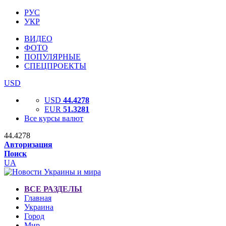
РУС
УКР
ВИДЕО
ФОТО
ПОПУЛЯРНЫЕ
СПЕЦПРОЕКТЫ
USD
USD
44.4278
EUR
51.3281
Все курсы валют
44.4278
Авторизация
Поиск
UA
ВСЕ РАЗДЕЛЫ
Главная
Украина
Город
Мир