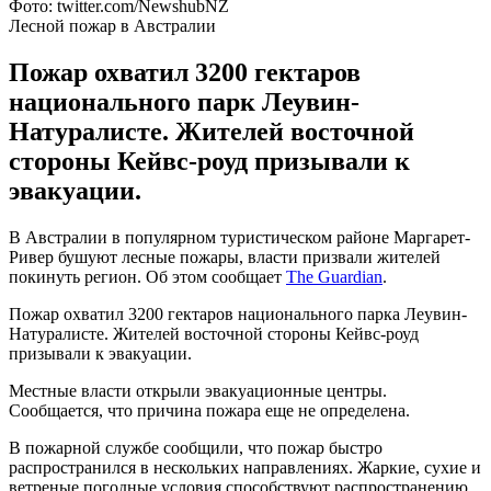
Фото: twitter.com/NewshubNZ
Лесной пожар в Австралии
Пожар охватил 3200 гектаров
национального парк Леувин-
Натуралисте. Жителей восточной
стороны Кейвс-роуд призывали к
эвакуации.
В Австралии в популярном туристическом районе Маргарет-
Ривер бушуют лесные пожары, власти призвали жителей
покинуть регион. Об этом сообщает
The Guardian
.
Пожар охватил 3200 гектаров национального парка Леувин-
Натуралисте. Жителей восточной стороны Кейвс-роуд
призывали к эвакуации.
Местные власти открыли эвакуационные центры.
Сообщается, что причина пожара еще не определена.
В пожарной службе сообщили, что пожар быстро
распространился в нескольких направлениях. Жаркие, сухие и
ветреные погодные условия способствуют распространению