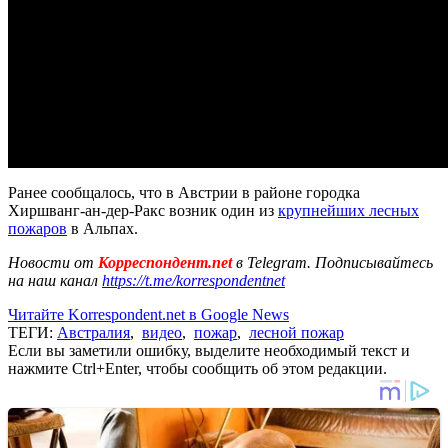
Ранее сообщалось, что в Австрии в районе городка
Хиршванг-ан-дер-Ракс возник один из
крупнейших лесных
пожаров
в Альпах.
Новости от
Корреспондент.net
в Telegram. Подписывайтесь
на наш канал
https://t.me/korrespondentnet
Читайте Korrespondent.net в Google News
ТЕГИ:
Австралия
,
видео
,
пожар
,
лесной пожар
Если вы заметили ошибку, выделите необходимый текст и
нажмите Ctrl+Enter, чтобы сообщить об этом редакции.