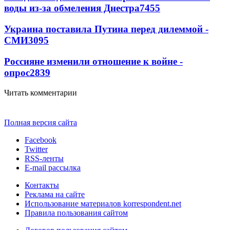
воды из-за обмеления Днестра
7455
Украина поставила Путина перед дилеммой -
СМИ
3095
Россияне изменили отношение к войне -
опрос
2839
Читать комментарии
Полная версия сайта
Facebook
Twitter
RSS-ленты
E-mail рассылка
Контакты
Реклама на сайте
Использование материалов korrespondent.net
Правила пользования сайтом