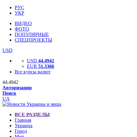
РУС
УКР
ВИДЕО
ФОТО
ПОПУЛЯРНЫЕ
СПЕЦПРОЕКТЫ
USD
USD
44.4942
EUR
51.3366
Все курсы валют
44.4942
Авторизация
Поиск
UA
ВСЕ РАЗДЕЛЫ
Главная
Украина
Город
Мир