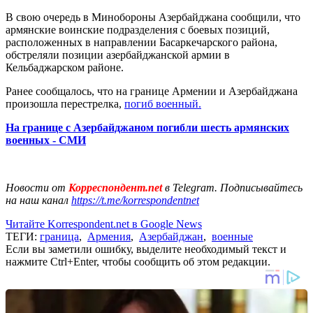
В свою очередь в Минобороны Азербайджана сообщили, что
армянские воинские подразделения с боевых позиций,
расположенных в направлении Басаркечарского района,
обстреляли позиции азербайджанской армии в
Кельбаджарском районе.
Ранее сообщалось, что на границе Армении и Азербайджана
произошла перестрелка,
погиб военный.
На границе с Азербайджаном погибли шесть армянских
военных - СМИ
Новости от
Корреспондент.net
в Telegram. Подписывайтесь
на наш канал
https://t.me/korrespondentnet
Читайте Korrespondent.net в Google News
ТЕГИ:
граница
,
Армения
,
Азербайджан
,
военные
Если вы заметили ошибку, выделите необходимый текст и
нажмите Ctrl+Enter, чтобы сообщить об этом редакции.