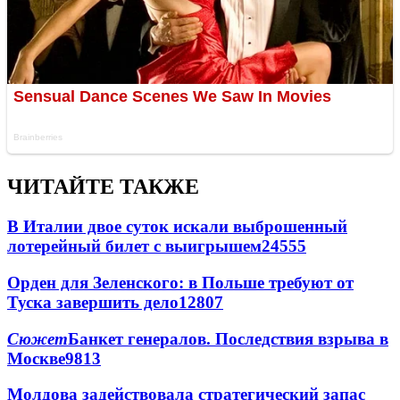
ЧИТАЙТЕ ТАКЖЕ
В Италии двое суток искали выброшенный
лотерейный билет с выигрышем
24555
Орден для Зеленского: в Польше требуют от
Туска завершить дело
12807
Сюжет
Банкет генералов. Последствия взрыва в
Москве
9813
Молдова задействовала стратегический запас