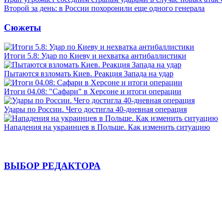
Второй за день: в России похоронили еще одного генерала
Сюжеты
Итоги 5.8: Удар по Киеву и нехватка антибаллистики
Пытаются взломать Киев. Реакция Запада на удар
Итоги 04.08: "Сафари" в Херсоне и итоги операции
Удары по России. Чего достигла 40-дневная операция
Нападения на украинцев в Польше. Как изменить ситуацию
ВЫБОР РЕДАКТОРА