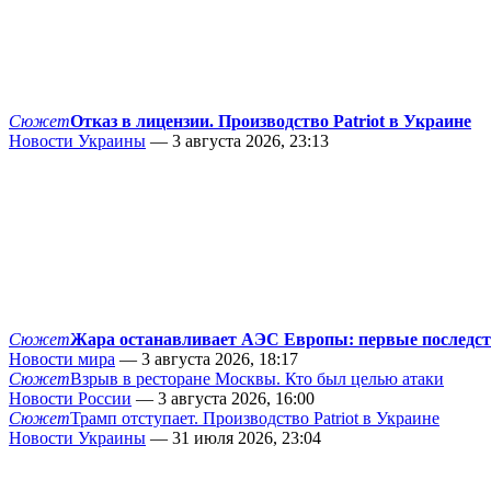
Сюжет
Отказ в лицензии. Производство Patriot в Украине
Новости Украины
— 3 августа 2026, 23:13
Сюжет
Жара останавливает АЭС Европы: первые последс
Новости мира
— 3 августа 2026, 18:17
Сюжет
Взрыв в ресторане Москвы. Кто был целью атаки
Новости России
— 3 августа 2026, 16:00
Сюжет
Трамп отступает. Производство Patriot в Украине
Новости Украины
— 31 июля 2026, 23:04