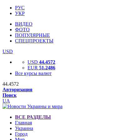
РУС
УКР
ВИДЕО
ФОТО
ПОПУЛЯРНЫЕ
СПЕЦПРОЕКТЫ
USD
USD
44.4572
EUR
51.2486
Все курсы валют
44.4572
Авторизация
Поиск
UA
ВСЕ РАЗДЕЛЫ
Главная
Украина
Город
Мир