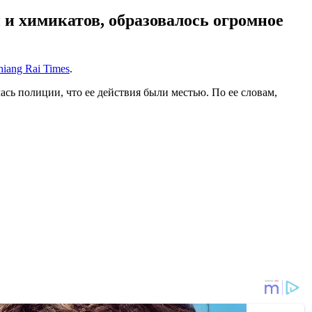
 и химикатов, образовалось огромное
hiang Rai Times
.
ь полиции, что ее действия были местью. По ее словам,