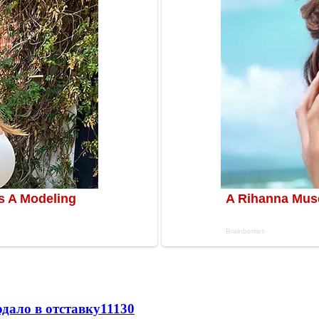
дало в отставку
11130