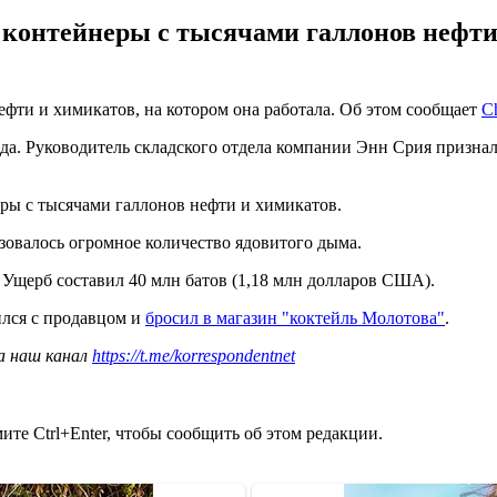
 контейнеры с тысячами галлонов нефти
фти и химикатов, на котором она работала. Об этом сообщает
C
. Руководитель складского отдела компании Энн Срия призналас
ры с тысячами галлонов нефти и химикатов.
азовалось огромное количество ядовитого дыма.
 Ущерб составил 40 млн батов (1,18 млн долларов США).
ился с продавцом и
бросил в магазин "коктейль Молотова"
.
а наш канал
https://t.me/korrespondentnet
те Ctrl+Enter, чтобы сообщить об этом редакции.