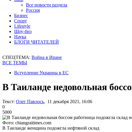
Все новости раздела
Россия
Бизнес
Спорт
Lifestyle
Шоу-биз
Наука
БЛОГИ ЧИТАТЕЛЕЙ
СПЕЦТЕМА:
Война в Иране
ВСЕ ТЕМЫ
Вступление Украины в ЕС
В Таиланде недовольная босс
Текст:
Олег Павлось
, 11 декабря 2021, 16:06
0
5000
Фото: chiangraitimes.com
В Таиланде женщина подожгла нефтяной склад