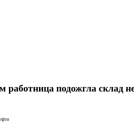
ом работница подожгла склад н