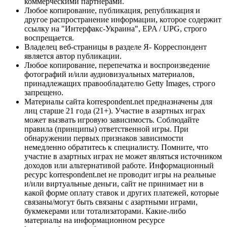
коммерческими партнерами.
Любое копирование, публикация, републикация и
другое распространение информации, которое содержит
ссылку на "Интерфакс-Украина", EPA / UPG, строго
воспрещается.
Владелец веб-страницы в разделе Я- Корреспондент
является автор публикации.
Любое копирование, перепечатка и воспроизведение
фотографий и/или аудиовизуальных материалов,
принадлежащих правообладателю Getty Images, строго
запрещено.
Материалы сайта korrespondent.net предназначены для
лиц старше 21 года (21+). Участие в азартных играх
может вызвать игровую зависимость. Соблюдайте
правила (принципы) ответственной игры. При
обнаружении первых признаков зависимости
немедленно обратитесь к специалисту. Помните, что
участие в азартных играх не может являться источником
доходов или альтернативой работе. Информационный
ресурс korrespondent.net не проводит игры на реальные
и/или виртуальные деньги, сайт не принимает ни в
какой форме оплату ставок и других платежей, которые
связаны/могут быть связаны с азартными играми,
букмекерами или тотализаторами. Какие-либо
материалы на информационном ресурсе