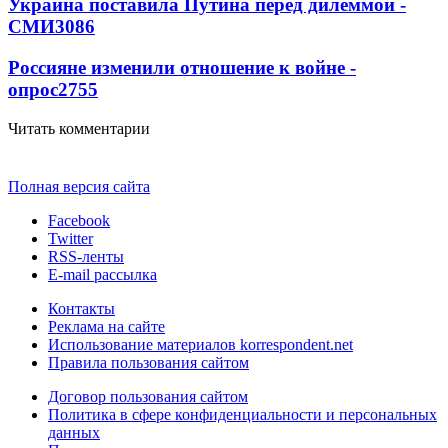
Украина поставила Путина перед дилеммой -
СМИ
3086
Россияне изменили отношение к войне -
опрос
2755
Читать комментарии
Полная версия сайта
Facebook
Twitter
RSS-ленты
E-mail рассылка
Контакты
Реклама на сайте
Использование материалов korrespondent.net
Правила пользования сайтом
Договор пользования сайтом
Политика в сфере конфиденциальности и персональных
данных