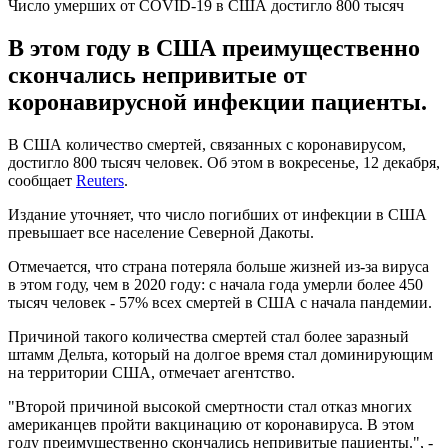
Число умерших от COVID-19 в США достигло 800 тысяч
В этом году в США преимущественно
скончались непривитые от
коронавирусной инфекции пациенты.
В США количество смертей, связанных с коронавирусом,
достигло 800 тысяч человек. Об этом в вокресенье, 12 декабря,
сообщает
Reuters
.
Издание уточняет, что число погибших от инфекции в США
превышает все население Северной Дакоты.
Отмечается, что страна потеряла больше жизней из-за вируса
в этом году, чем в 2020 году: с начала года умерли более 450
тысяч человек - 57% всех смертей в США с начала пандемии.
Причиной такого количества смертей стал более заразный
штамм Дельта, который на долгое время стал доминирующим
на территории США, отмечает агентство.
"Второй причиной высокой смертности стал отказ многих
американцев пройти вакцинацию от коронавируса. В этом
году преимущественно скончались непривитые пациенты.", -