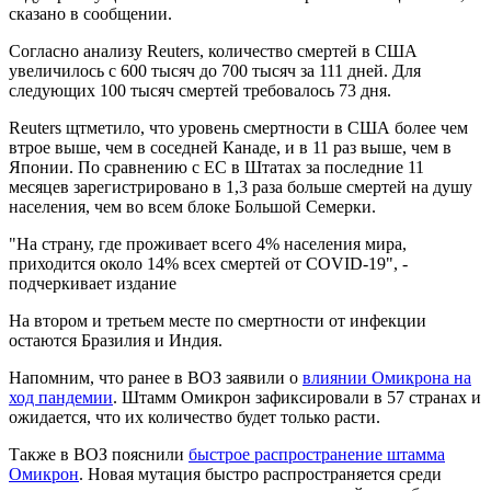
сказано в сообщении.
Согласно анализу Reuters, количество смертей в США
увеличилось с 600 тысяч до 700 тысяч за 111 дней. Для
следующих 100 тысяч смертей требовалось 73 дня.
Reuters щтметило, что уровень смертности в США более чем
втрое выше, чем в соседней Канаде, и в 11 раз выше, чем в
Японии. По сравнению с ЕС в Штатах за последние 11
месяцев зарегистрировано в 1,3 раза больше смертей на душу
населения, чем во всем блоке Большой Семерки.
"На страну, где проживает всего 4% населения мира,
приходится около 14% всех смертей от COVID-19", -
подчеркивает издание
На втором и третьем месте по смертности от инфекции
остаются Бразилия и Индия.
Напомним, что ранее в ВОЗ заявили о
влиянии Омикрона на
ход пандемии
. Штамм Омикрон зафиксировали в 57 странах и
ожидается, что их количество будет только расти.
Также в ВОЗ пояснили
быстрое распространение штамма
Омикрон
. Новая мутация быстро распространяется среди