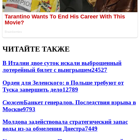
ЧИТАЙТЕ ТАКЖЕ
В Италии двое суток искали выброшенный
лотерейный билет с выигрышем
24527
Орден для Зеленского: в Польше требуют от
Туска завершить дело
12789
Сюжет
Банкет генералов. Последствия взрыва в
Москве
9793
Молдова задействовала стратегический запас
воды из-за обмеления Днестра
7449