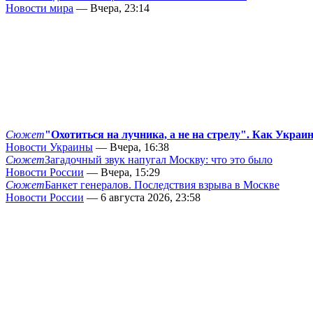
Новости мира
— Вчера, 23:14
Сюжет
"Охотиться на лучника, а не на стрелу". Как Украи
Новости Украины
— Вчера, 16:38
Сюжет
Загадочный звук напугал Москву: что это было
Новости России
— Вчера, 15:29
Сюжет
Банкет генералов. Последствия взрыва в Москве
Новости России
— 6 августа 2026, 23:58