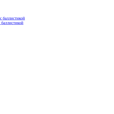
с баллистикой