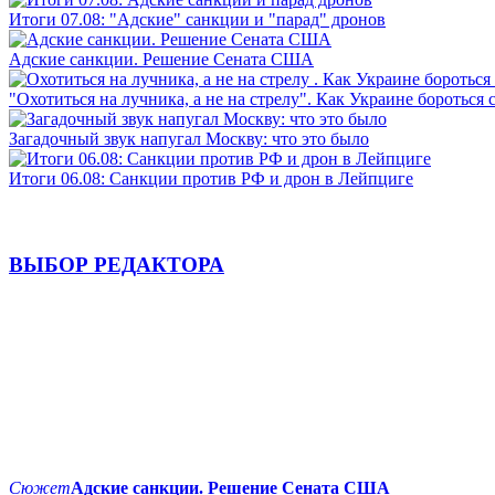
Итоги 07.08: "Адские" санкции и "парад" дронов
Адские санкции. Решение Сената США
"Охотиться на лучника, а не на стрелу". Как Украине бороться 
Загадочный звук напугал Москву: что это было
Итоги 06.08: Санкции против РФ и дрон в Лейпциге
ВЫБОР РЕДАКТОРА
Сюжет
Адские санкции. Решение Сената США