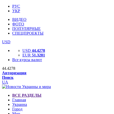
РУС
УКР
ВИДЕО
ФОТО
ПОПУЛЯРНЫЕ
СПЕЦПРОЕКТЫ
USD
USD
44.4278
EUR
51.3281
Все курсы валют
44.4278
Авторизация
Поиск
UA
ВСЕ РАЗДЕЛЫ
Главная
Украина
Город
Мир