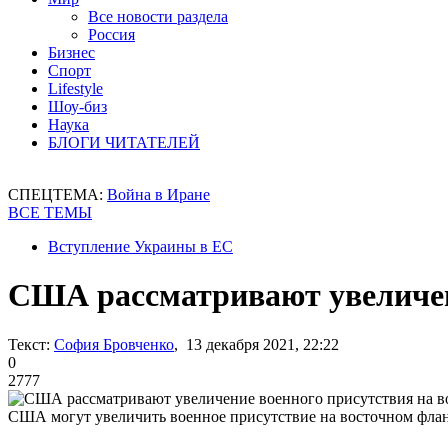
Все новости раздела
Россия
Бизнес
Спорт
Lifestyle
Шоу-биз
Наука
БЛОГИ ЧИТАТЕЛЕЙ
СПЕЦТЕМА:
Война в Иране
ВСЕ ТЕМЫ
Вступление Украины в ЕС
США рассматривают увеличен
Текст:
София Бровченко
, 13 декабря 2021, 22:22
0
2777
США могут увеличить военное присутствие на восточном фл