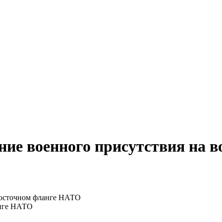
ие военного присутствия на 
анге НАТО