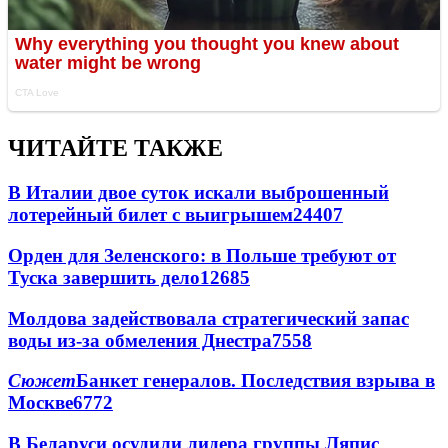
ЧИТАЙТЕ ТАКЖЕ
В Италии двое суток искали выброшенный
лотерейный билет с выигрышем
24407
Орден для Зеленского: в Польше требуют от
Туска завершить дело
12685
Молдова задействовала стратегический запас
воды из-за обмеления Днестра
7558
Сюжет
Банкет генералов. Последствия взрыва в
Москве
6772
В Беларуси осудили лидера группы Ляпис