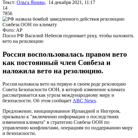
Текст:
Ольга Яниви
, 14 декабря 2021, 11:17
14
7856
Фото: AP
Посол РФ Василий Небензя поднимает руку, чтобы наложить
вето на резолюцию
Россия воспользовалась правом вето
как постоянный член Совбеза и
наложила вето на резолюцию.
Россия наложила вето на первую в своем роде резолюцию
Совета Безопасности ООН, в которой изменение климата
рассматривается как угроза международному миру и
безопасности. Об этом сообщает
ABC News
.
Предложение, инициированное Ирландией и Нигером,
призывало к "включению информации о последствиях
изменения климата" в стратегию Совбеза ООН по
управлению конфликтами, операциям по поддержанию миру
и безопасности.