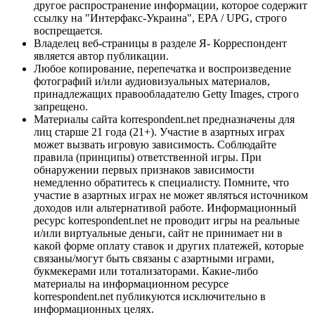
другое распространение информации, которое содержит
ссылку на "Интерфакс-Украина", EPA / UPG, строго
воспрещается.
Владелец веб-страницы в разделе Я- Корреспондент
является автор публикации.
Любое копирование, перепечатка и воспроизведение
фотографий и/или аудиовизуальных материалов,
принадлежащих правообладателю Getty Images, строго
запрещено.
Материалы сайта korrespondent.net предназначены для
лиц старше 21 года (21+). Участие в азартных играх
может вызвать игровую зависимость. Соблюдайте
правила (принципы) ответственной игры. При
обнаружении первых признаков зависимости
немедленно обратитесь к специалисту. Помните, что
участие в азартных играх не может являться источником
доходов или альтернативой работе. Информационный
ресурс korrespondent.net не проводит игры на реальные
и/или виртуальные деньги, сайт не принимает ни в
какой форме оплату ставок и других платежей, которые
связаны/могут быть связаны с азартными играми,
букмекерами или тотализаторами. Какие-либо
материалы на информационном ресурсе
korrespondent.net публикуются исключительно в
информационных целях.