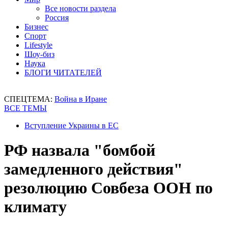
Все новости раздела
Россия
Бизнес
Спорт
Lifestyle
Шоу-биз
Наука
БЛОГИ ЧИТАТЕЛЕЙ
СПЕЦТЕМА:
Война в Иране
ВСЕ ТЕМЫ
Вступление Украины в ЕС
РФ назвала "бомбой
замедленного действия"
резолюцию Совбеза ООН по
климату