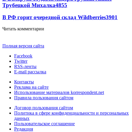
Трубецкой Михалка
4855
В РФ горит очередной склад Wildberries
3901
Читать комментарии
Полная версия сайта
Facebook
Twitter
RSS-ленты
E-mail рассылка
Контакты
Реклама на сайте
Использование материалов korrespondent.net
Правила пользования сайтом
Договор пользования сайтом
Политика в сфере конфиденциальности и персональных
данных
Пользовательское соглашение
Редакция