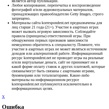
является автор публикации.
Любое копирование, перепечатка и воспроизведение
фотографий и/или аудиовизуальных материалов,
принадлежащих правообладателю Getty Images, строго
запрещено.
Материалы сайта korrespondent.net предназначены для
лиц старше 21 года (21+). Участие в азартных играх
может вызвать игровую зависимость. Соблюдайте
правила (принципы) ответственной игры. При
обнаружении первых признаков зависимости
немедленно обратитесь к специалисту. Помните, что
участие в азартных играх не может являться источником
доходов или альтернативой работе. Информационный
ресурс korrespondent.net не проводит игры на реальные
и/или виртуальные деньги, сайт не принимает ни в
какой форме оплату ставок и других платежей, которые
связаны/могут быть связаны с азартными играми,
букмекерами или тотализаторами. Какие-либо
материалы на информационном ресурсе
korrespondent.net публикуются исключительно в
информационных целях.
X
Ошибка