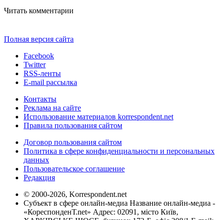
Читать комментарии
Полная версия сайта
Facebook
Twitter
RSS-ленты
E-mail рассылка
Контакты
Реклама на сайте
Использование материалов korrespondent.net
Правила пользования сайтом
Договор пользования сайтом
Политика в сфере конфиденциальности и персональных
данных
Пользовательское соглашение
Редакция
© 2000-2026, Korrespondent.net
Субъект в сфере онлайн-медиа Название онлайн-медиа -
«КореспонденТ.net» Адрес: 02091, місто Київ,