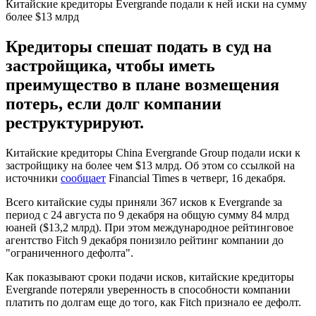
Китайские кредиторы Evergrande подали к ней иски на сумму
более $13 млрд
Кредиторы спешат подать в суд на
застройщика, чтобы иметь
преимущество в плане возмещения
потерь, если долг компании
реструктурируют.
Китайские кредиторы China Evergrande Group подали иски к
застройщику на более чем $13 млрд. Об этом со ссылкой на
источники
сообщает
Financial Times в четверг, 16 декабря.
Всего китайские суды приняли 367 исков к Evergrande за
период с 24 августа по 9 декабря на общую сумму 84 млрд
юаней ($13,2 млрд). При этом международное рейтинговое
агентство Fitch 9 декабря понизило рейтинг компании до
"ограниченного дефолта".
Как показывают сроки подачи исков, китайские кредиторы
Evergrande потеряли уверенность в способности компании
платить по долгам еще до того, как Fitch признало ее дефолт.