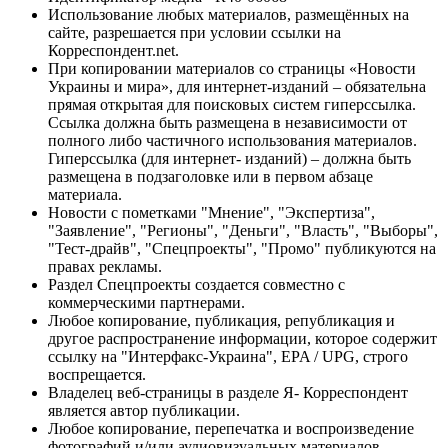
Использование любых материалов, размещённых на
сайте, разрешается при условии ссылки на
Корреспондент.net.
При копировании материалов со страницы «Новости
Украины и мира», для интернет-изданий – обязательна
прямая открытая для поисковых систем гиперссылка.
Ссылка должна быть размещена в независимости от
полного либо частичного использования материалов.
Гиперссылка (для интернет- изданий) – должна быть
размещена в подзаголовке или в первом абзаце
материала.
Новости с пометками "Мнение", "Экспертиза",
"Заявление", "Регионы", "Деньги", "Власть", "Выборы",
"Тест-драйв", "Спецпроекты", "Промо" публикуются на
правах рекламы.
Раздел Спецпроекты создается совместно с
коммерческими партнерами.
Любое копирование, публикация, републикация и
другое распространение информации, которое содержит
ссылку на "Интерфакс-Украина", EPA / UPG, строго
воспрещается.
Владелец веб-страницы в разделе Я- Корреспондент
является автор публикации.
Любое копирование, перепечатка и воспроизведение
фотографий и/или аудиовизуальных материалов,