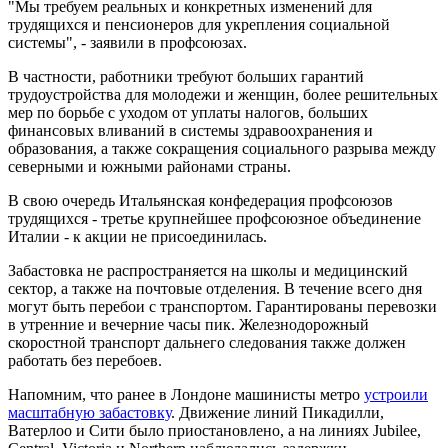
"Мы требуем реальных и конкретных изменений для
трудящихся и пенсионеров для укрепления социальной
системы", - заявили в профсоюзах.
В частности, работники требуют больших гарантий
трудоустройства для молодежи и женщин, более решительных
мер по борьбе с уходом от уплаты налогов, больших
финансовых вливаний в системы здравоохранения и
образования, а также сокращения социального разрыва между
северными и южными районами страны.
В свою очередь Итальянская конфедерация профсоюзов
трудящихся - третье крупнейшее профсоюзное объединение
Италии - к акции не присоединилась.
Забастовка не распространяется на школы и медицинский
сектор, а также на почтовые отделения. В течение всего дня
могут быть перебои с транспортом. Гарантированы перевозки
в утренние и вечерние часы пик. Железнодорожный
скоростной транспорт дальнего следования также должен
работать без перебоев.
Напомним, что ранее в Лондоне машинисты метро
устроили
масштабную забастовку
. Движение линий Пикадилли,
Ватерлоо и Сити было приостановлено, а на линиях Jubilee,