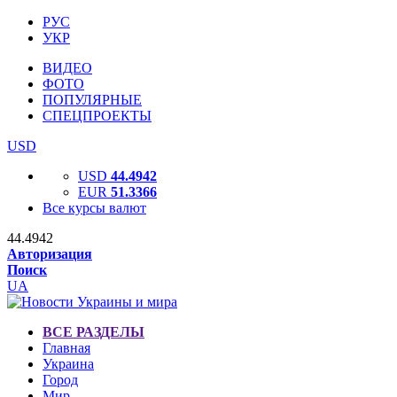
РУС
УКР
ВИДЕО
ФОТО
ПОПУЛЯРНЫЕ
СПЕЦПРОЕКТЫ
USD
USD
44.4942
EUR
51.3366
Все курсы валют
44.4942
Авторизация
Поиск
UA
ВСЕ РАЗДЕЛЫ
Главная
Украина
Город
Мир