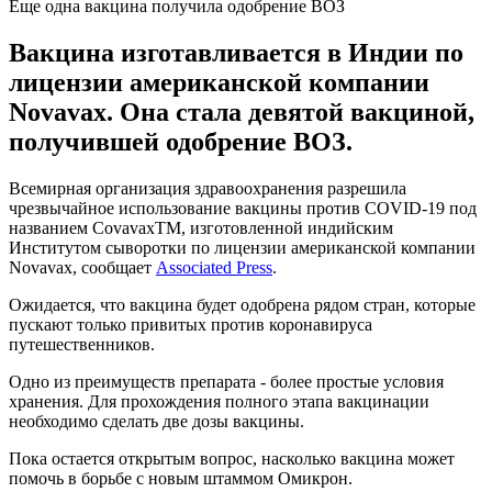
Еще одна вакцина получила одобрение ВОЗ
Вакцина изготавливается в Индии по
лицензии американской компании
Novavax. Она стала девятой вакциной,
получившей одобрение ВОЗ.
Всемирная организация здравоохранения разрешила
чрезвычайное использование вакцины против COVID-19 под
названием CovavaxTM, изготовленной индийским
Институтом сыворотки по лицензии американской компании
Novavax, сообщает
Associated Press
.
Ожидается, что вакцина будет одобрена рядом стран, которые
пускают только привитых против коронавируса
путешественников.
Одно из преимуществ препарата - более простые условия
хранения. Для прохождения полного этапа вакцинации
необходимо сделать две дозы вакцины.
Пока остается открытым вопрос, насколько вакцина может
помочь в борьбе с новым штаммом Омикрон.