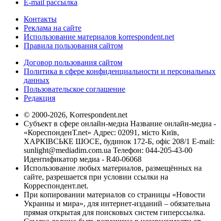
E-mail рассылка
Контакты
Реклама на сайте
Использование материалов korrespondent.net
Правила пользования сайтом
Договор пользования сайтом
Политика в сфере конфиденциальности и персональных
данных
Пользовательское соглашение
Редакция
© 2000-2026, Korrespondent.net
Субъект в сфере онлайн-медиа Название онлайн-медиа -
«КореспонденТ.net» Адрес: 02091, місто Київ,
ХАРКІВСЬКЕ ШОСЕ, будинок 172-Б, офіс 208/1 E-mail:
sunlight@mediadim.com.ua
Телефон: 044-205-43-00
Идентификатор медиа - R40-06068
Использование любых материалов, размещённых на
сайте, разрешается при условии ссылки на
Корреспондент.net.
При копировании материалов со страницы «Новости
Украины и мира», для интернет-изданий – обязательна
прямая открытая для поисковых систем гиперссылка.