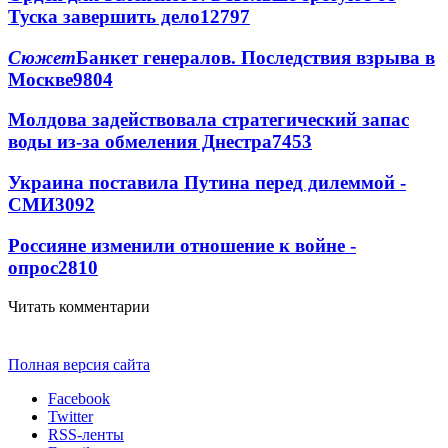
Туска завершить дело
12797
Сюжет
Банкет генералов. Последствия взрыва в
Москве
9804
Молдова задействовала стратегический запас
воды из-за обмеления Днестра
7453
Украина поставила Путина перед дилеммой -
СМИ
3092
Россияне изменили отношение к войне -
опрос
2810
Читать комментарии
Полная версия сайта
Facebook
Twitter
RSS-ленты