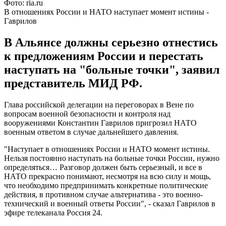
Фото: ria.ru
В отношениях России и НАТО наступает момент истины -
Гаврилов
В Альянсе должны серьезно отнестись
к предложениям России и перестать
наступать на "больные точки", заявил
представитель МИД РФ.
Глава российской делегации на переговорах в Вене по
вопросам военной безопасности и контроля над
вооружениями Константин Гаврилов пригрозил НАТО
военным ответом в случае дальнейшего давления.
"Наступает в отношениях России и НАТО момент истины.
Нельзя постоянно наступать на больные точки России, нужно
определяться… Разговор должен быть серьезный, и все в
НАТО прекрасно понимают, несмотря на всю силу и мощь,
что необходимо предпринимать конкретные политические
действия, в противном случае альтернатива - это военно-
технический и военный ответы России", - сказал Гаврилов в
эфире телеканала Россия 24.