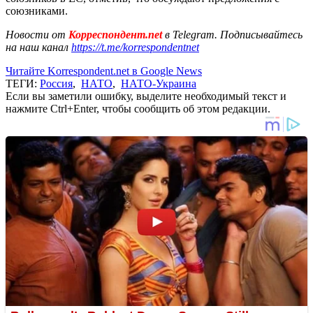
союзниками.
Новости от
Корреспондент.net
в Telegram. Подписывайтесь
на наш канал
https://t.me/korrespondentnet
Читайте Korrespondent.net в Google News
ТЕГИ:
Россия
,
НАТО
,
НАТО-Украина
Если вы заметили ошибку, выделите необходимый текст и
нажмите Ctrl+Enter, чтобы сообщить об этом редакции.