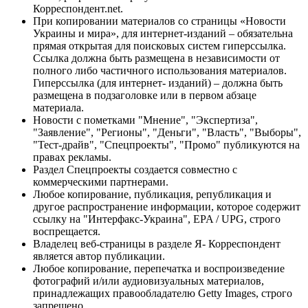
Корреспондент.net.
При копировании материалов со страницы «Новости
Украины и мира», для интернет-изданий – обязательна
прямая открытая для поисковых систем гиперссылка.
Ссылка должна быть размещена в независимости от
полного либо частичного использования материалов.
Гиперссылка (для интернет- изданий) – должна быть
размещена в подзаголовке или в первом абзаце
материала.
Новости с пометками "Мнение", "Экспертиза",
"Заявление", "Регионы", "Деньги", "Власть", "Выборы",
"Тест-драйв", "Спецпроекты", "Промо" публикуются на
правах рекламы.
Раздел Спецпроекты создается совместно с
коммерческими партнерами.
Любое копирование, публикация, републикация и
другое распространение информации, которое содержит
ссылку на "Интерфакс-Украина", EPA / UPG, строго
воспрещается.
Владелец веб-страницы в разделе Я- Корреспондент
является автор публикации.
Любое копирование, перепечатка и воспроизведение
фотографий и/или аудиовизуальных материалов,
принадлежащих правообладателю Getty Images, строго
запрещено.