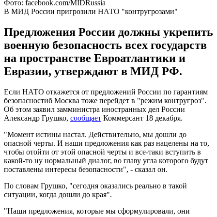
Фото: facebook.com/MIDRussia
В МИД России пригрозили НАТО "контругрозами"
Предложения России должны укрепить
военную безопасность всех государств
на пространстве Евроатлантики и
Евразии, утверждают в МИД РФ.
Если НАТО откажется от предложений России по гарантиям
безопасностиб Москва тоже перейдет в "режим контругроз".
Об этом заявил замминистра иностранных дел России
Александр Грушко,
сообщает
Коммерсант 18 декабря.
"Момент истины настал. Действительно, мы дошли до
опасной черты. И наши предложения как раз нацелены на то,
чтобы отойти от этой опасной черты и все-таки вступить в
какой-то ну нормальный диалог, во главу угла которого будут
поставлены интересы безопасности", - сказал он.
По словам Грушко, "сегодня оказались реально в такой
ситуации, когда дошли до края".
"Наши предложения, которые мы сформулировали, они