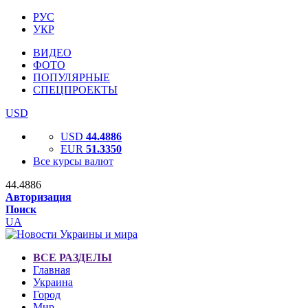
РУС
УКР
ВИДЕО
ФОТО
ПОПУЛЯРНЫЕ
СПЕЦПРОЕКТЫ
USD
USD
44.4886
EUR
51.3350
Все курсы валют
44.4886
Авторизация
Поиск
UA
ВСЕ РАЗДЕЛЫ
Главная
Украина
Город
Мир