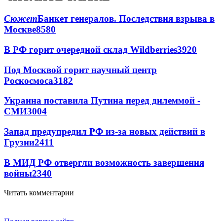
Сюжет
Банкет генералов. Последствия взрыва в
Москве
8580
В РФ горит очередной склад Wildberries
3920
Под Москвой горит научный центр
Роскосмоса
3182
Украина поставила Путина перед дилеммой -
СМИ
3004
Запад предупредил РФ из-за новых действий в
Грузии
2411
В МИД РФ отвергли возможность завершения
войны
2340
Читать комментарии