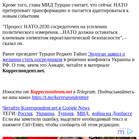
Кроме того, глава МИД Турции считает, что сейчас НАТО
претерпевает трансформацию и пытается адаптироваться к
новым событиям.
"Процесс НАТО-2030 сосредоточен на усилении
политического измерения....НАТО должна оставаться
ключевым элементом евроатлантической безопасности", -
сказал он.
Ранее президент Турции Реджеп Тайип
Эрдоган заявил о
желании стать посредником
в решении конфликта Украины и
РФ. О том, зачем это Анкаре, читайте в материале
Корреспондент.net.
Новости от
Корреспондент.net
в Telegram. Подписывайтесь
на наш канал
https://t.me/korrespondentnet
Читайте Korrespondent.net в Google News
ТЕГИ:
Россия
,
Украина
,
Турция
,
МИД
,
война на Донбассе
Если вы заметили ошибку, выделите необходимый текст и
нажмите Ctrl+Enter, чтобы сообщить об этом редакции.