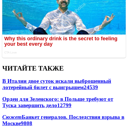
ЧИТАЙТЕ ТАКЖЕ
В Италии двое суток искали выброшенный
лотерейный билет с выигрышем
24539
Орден для Зеленского: в Польше требуют от
Туска завершить дело
12799
Сюжет
Банкет генералов. Последствия взрыва в
Москве
9808