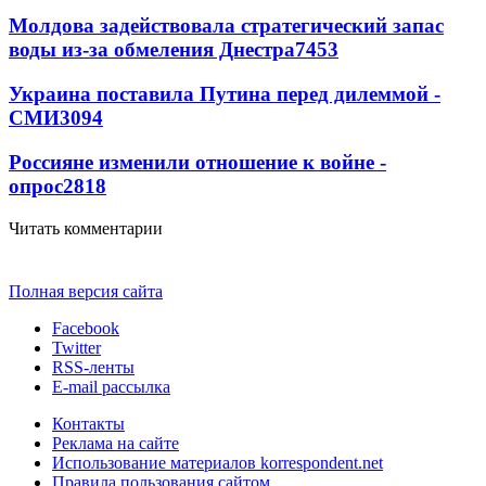
Молдова задействовала стратегический запас
воды из-за обмеления Днестра
7453
Украина поставила Путина перед дилеммой -
СМИ
3094
Россияне изменили отношение к войне -
опрос
2818
Читать комментарии
Полная версия сайта
Facebook
Twitter
RSS-ленты
E-mail рассылка
Контакты
Реклама на сайте
Использование материалов korrespondent.net
Правила пользования сайтом