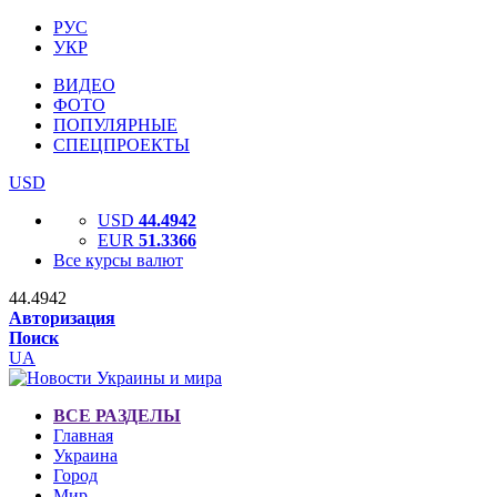
РУС
УКР
ВИДЕО
ФОТО
ПОПУЛЯРНЫЕ
СПЕЦПРОЕКТЫ
USD
USD
44.4942
EUR
51.3366
Все курсы валют
44.4942
Авторизация
Поиск
UA
ВСЕ РАЗДЕЛЫ
Главная
Украина
Город
Мир