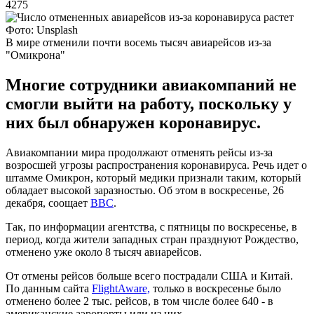
4275
Фото: Unsplash
В мире отменили почти восемь тысяч авиарейсов из-за
"Омикрона"
Многие сотрудники авиакомпаний не
смогли выйти на работу, поскольку у
них был обнаружен коронавирус.
Авиакомпании мира продолжают отменять рейсы из-за
возросшей угрозы распространения коронавируса. Речь идет о
штамме Омикрон, который медики признали таким, который
обладает высокой заразностью. Об этом в воскресенье, 26
декабря, соощает
ВВС
.
Так, по информации агентства, с пятницы по воскресенье, в
период, когда жители западных стран празднуют Рождество,
отменено уже около 8 тысяч авиарейсов.
От отмены рейсов больше всего пострадали США и Китай.
По данным сайта
FlightAware,
только в воскресенье было
отменено более 2 тыс. рейсов, в том числе более 640 - в
американские аэропорты или из них.