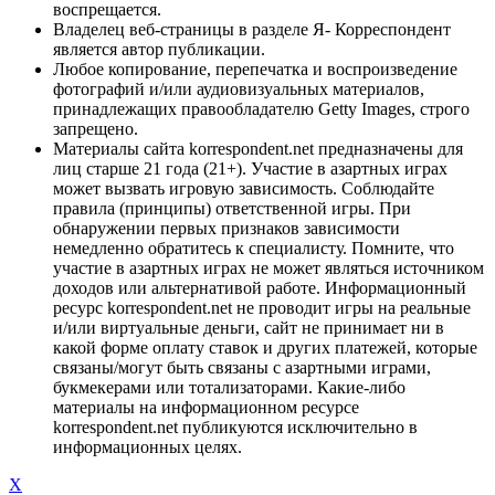
воспрещается.
Владелец веб-страницы в разделе Я- Корреспондент
является автор публикации.
Любое копирование, перепечатка и воспроизведение
фотографий и/или аудиовизуальных материалов,
принадлежащих правообладателю Getty Images, строго
запрещено.
Материалы сайта korrespondent.net предназначены для
лиц старше 21 года (21+). Участие в азартных играх
может вызвать игровую зависимость. Соблюдайте
правила (принципы) ответственной игры. При
обнаружении первых признаков зависимости
немедленно обратитесь к специалисту. Помните, что
участие в азартных играх не может являться источником
доходов или альтернативой работе. Информационный
ресурс korrespondent.net не проводит игры на реальные
и/или виртуальные деньги, сайт не принимает ни в
какой форме оплату ставок и других платежей, которые
связаны/могут быть связаны с азартными играми,
букмекерами или тотализаторами. Какие-либо
материалы на информационном ресурсе
korrespondent.net публикуются исключительно в
информационных целях.
X