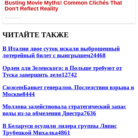
ЧИТАЙТЕ ТАКЖЕ
В Италии двое суток искали выброшенный
лотерейный билет с выигрышем
24468
Орден для Зеленского: в Польше требуют от
Туска завершить дело
12742
Сюжет
Банкет генералов. Последствия взрыва в
Москве
8444
Молдова задействовала стратегический запас
воды из-за обмеления Днестра
7636
В Беларуси осудили лидера группы Ляпис
Трубецкой Михалка
4861