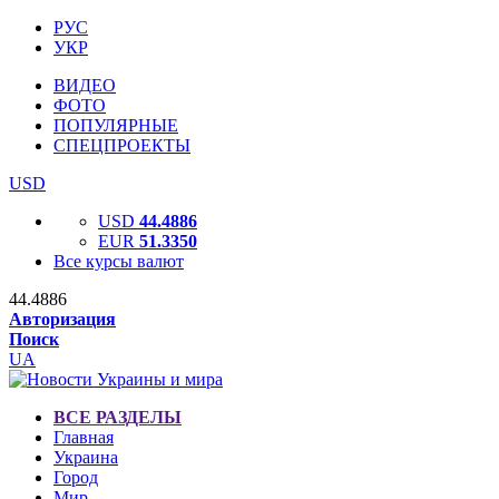
РУС
УКР
ВИДЕО
ФОТО
ПОПУЛЯРНЫЕ
СПЕЦПРОЕКТЫ
USD
USD
44.4886
EUR
51.3350
Все курсы валют
44.4886
Авторизация
Поиск
UA
ВСЕ РАЗДЕЛЫ
Главная
Украина
Город
Мир