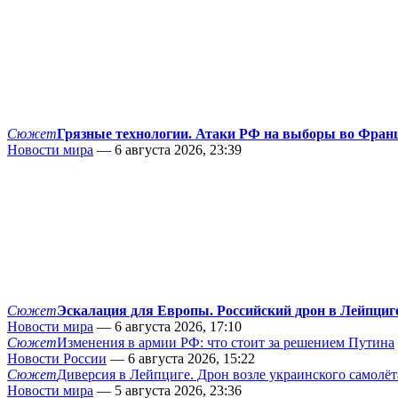
Сюжет
Грязные технологии. Атаки РФ на выборы во Фран
Новости мира
— 6 августа 2026, 23:39
Сюжет
Эскалация для Европы. Российский дрон в Лейпциг
Новости мира
— 6 августа 2026, 17:10
Сюжет
Изменения в армии РФ: что стоит за решением Путина
Новости России
— 6 августа 2026, 15:22
Сюжет
Диверсия в Лейпциге. Дрон возле украинского самолёт
Новости мира
— 5 августа 2026, 23:36