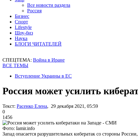
Все новости раздела
Россия
Бизнес
Спорт
Lifestyle
Шоу-биз
Наука
БЛОГИ ЧИТАТЕЛЕЙ
СПЕЦТЕМА:
Война в Иране
ВСЕ ТЕМЫ
Вступление Украины в ЕС
Россия может усилить кибера
Текст:
Расенко Елена
, 29 декабря 2021, 05:59
0
1456
Фото: Iamir.info
Запад опасается разрушительных кибератак со стороны России