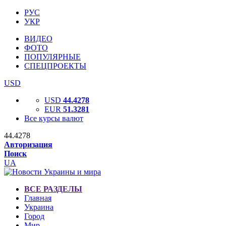
РУС
УКР
ВИДЕО
ФОТО
ПОПУЛЯРНЫЕ
СПЕЦПРОЕКТЫ
USD
USD
44.4278
EUR
51.3281
Все курсы валют
44.4278
Авторизация
Поиск
UA
ВСЕ РАЗДЕЛЫ
Главная
Украина
Город
Мир