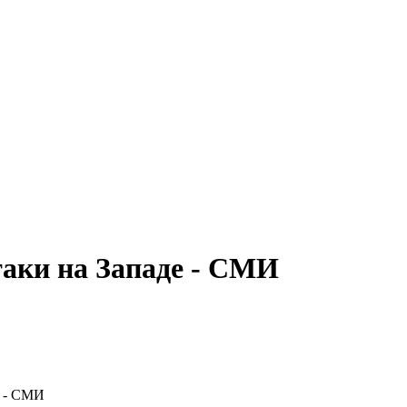
таки на Западе - СМИ
, - СМИ