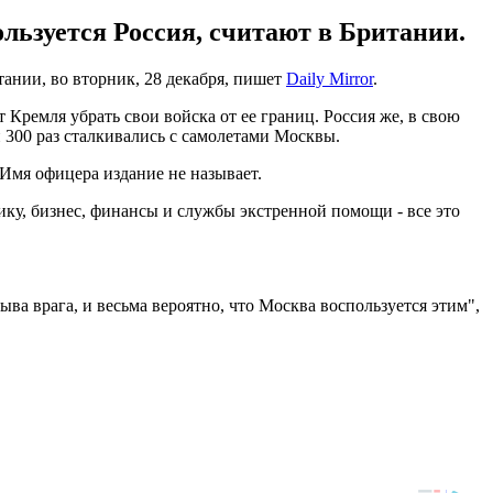
льзуется Россия, считают в Британии.
ании, во вторник, 28 декабря, пишет
Daily Mirror
.
 Кремля убрать свои войска от ее границ. Россия же, в свою
 300 раз сталкивались с самолетами Москвы.
Имя офицера издание не называет.
ику, бизнес, финансы и службы экстренной помощи - все это
ва врага, и весьма вероятно, что Москва воспользуется этим",