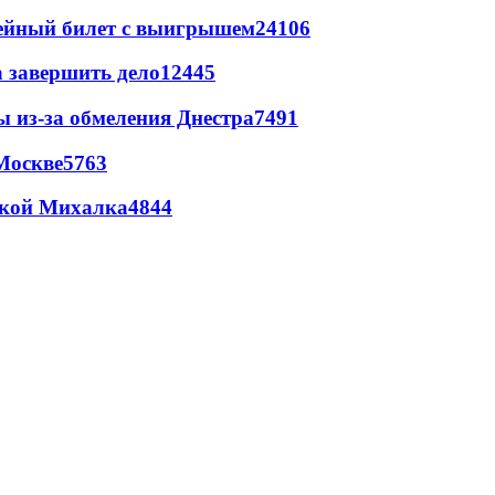
рейный билет с выигрышем
24106
а завершить дело
12445
ы из-за обмеления Днестра
7491
Москве
5763
цкой Михалка
4844