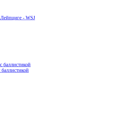
 Лейпциге - WSJ
с баллистикой